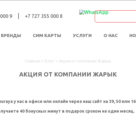
 000 9
+7 727 355 000 8
БРЕНДЫ
СИМ КАРТЫ
УСЛУГИ
О НАС
Н
Главная
>
Блог
>
Акция от компании Жарык
АКЦИЯ ОТ КОМПАНИИ ЖАРЫК
raya у нас в офисе или онлайн через наш сайт на 39, 50 или 
олучаете 40 бонусных минут в подарок сроком на один месяц.