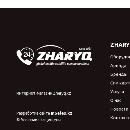
ZHARY
Оборудо
Аренда
Бренды
Сим карт
Услуги
Интернет-магазин Zharyq.kz
О нас
Новости
InSales.kz
Разработка сайта
Контакт
© Все права защищены.