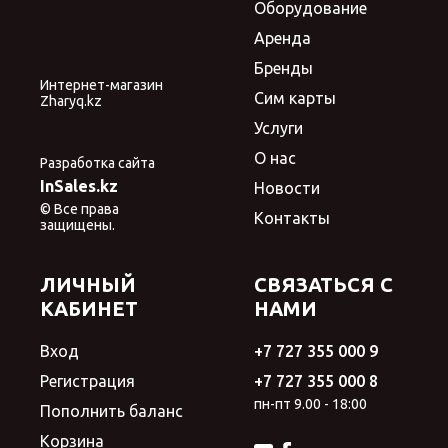
Оборудование
Аренда
Бренды
Интернет-магазин
Сим карты
Zharyq.kz
Услуги
О нас
Разработка сайта
InSales.kz
Новости
© Все права
Контакты
защищены.
ЛИЧНЫЙ
СВЯЗАТЬСЯ С
КАБИНЕТ
НАМИ
Вход
+7 727 355 000 9
Регистрация
+7 727 355 000 8
пн-пт 9.00 - 18:00
Пополнить баланс
Корзина