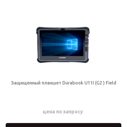
Защищенный планшет Durabook U11I (G2 ) Field
цена по запросу