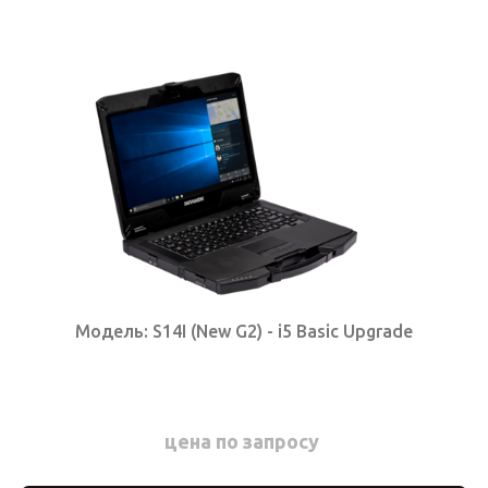
Модель: S14I (New G2) - i5 Basic Upgrade
цена по запросу