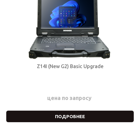
Z14I (New G2) Basic Upgrade
цена по запросу
ПОДРОБНЕЕ