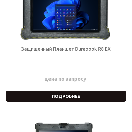
Защищенный Планшет Durabook R8 EX
цена по запросу
ПОДРОБНЕЕ