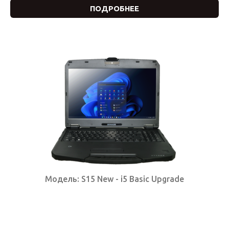
ПОДРОБНЕЕ
Модель: S15 New - i5 Basic Upgrade