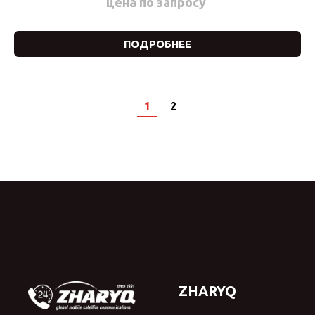
цена по запросу
ПОДРОБНЕЕ
1
2
ZHARYQ