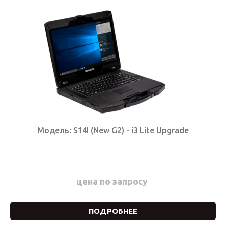
Модель: S14I (New G2) - i3 Lite Upgrade
цена по запросу
ПОДРОБНЕЕ