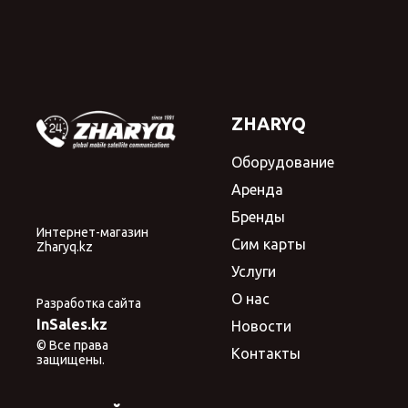
ZHARYQ
Оборудование
Аренда
Бренды
Интернет-магазин
Сим карты
Zharyq.kz
Услуги
О нас
Разработка сайта
InSales.kz
Новости
© Все права
Контакты
защищены.