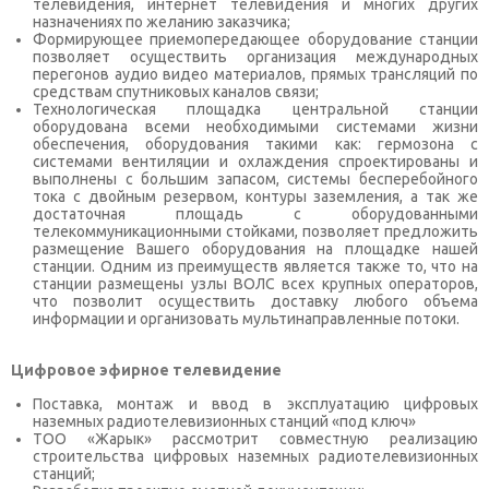
телевидения, интернет телевидения и многих других
назначениях по желанию заказчика;
Формирующее приемопередающее оборудование станции
позволяет осуществить организация международных
перегонов аудио видео материалов, прямых трансляций по
средствам спутниковых каналов связи;
Технологическая площадка центральной станции
оборудована всеми необходимыми системами жизни
обеспечения, оборудования такими как: гермозона с
системами вентиляции и охлаждения спроектированы и
выполнены с большим запасом, системы бесперебойного
тока с двойным резервом, контуры заземления, а так же
достаточная площадь с оборудованными
телекоммуникационными стойками, позволяет предложить
размещение Вашего оборудования на площадке нашей
станции. Одним из преимуществ является также то, что на
станции размещены узлы ВОЛС всех крупных операторов,
что позволит осуществить доставку любого объема
информации и организовать мультинаправленные потоки.
Цифровое эфирное телевидение
Поставка, монтаж и ввод в эксплуатацию цифровых
наземных радиотелевизионных станций «под ключ»
ТОО «Жарык» рассмотрит совместную реализацию
строительства цифровых наземных радиотелевизионных
станций;