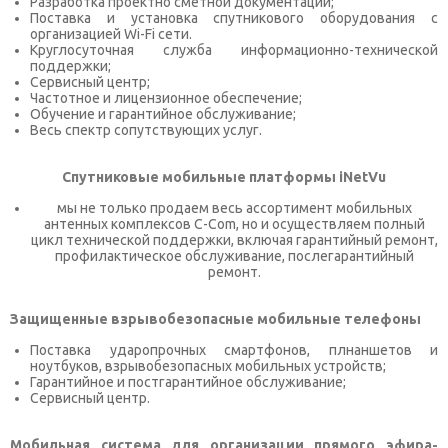
Разработка проектно сметной документации;
Поставка и установка спутникового оборудования с
организацией Wi-Fi сети.
Круглосуточная служба информационно-технической
поддержки;
Сервисный центр;
Частотное и лицензионное обеспечение;
Обучение и гарантийное обслуживание;
Весь спектр сопутствующих услуг.
Спутниковые мобильные платформы iNetVu
мы не только продаем весь ассортимент мобильных
антенных комплексов C-Com, но и осуществляем полный
цикл технической поддержки, включая гарантийный ремонт,
профилактическое обслуживание, послегарантийный
ремонт.
Защищенные взрывобезопасные мобильные телефоны
Поставка ударопрочных смартфонов, плнаншетов и
ноутбуков, взрывобезопасных мобильных устройств;
Гарантийное и постгарантийное обслуживание;
Сервисный центр.
Мобильная система для организации прямого эфира-