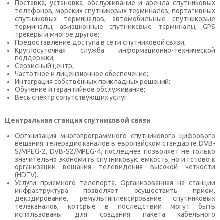
Поставка, установка, обслуживание и аренда спутниковых
КОНТАКТЫ
телефонов, морских спутниковых терминалов, портативных
спутниковых терминалов, автомобильные спутниковые
терминалы, авиационные спутниковые терминалы, GPS
SELECT LANGUAGE
▼
трекеры и многое другое;
Предоставление доступа в сети спутниковой связи;
Круглосуточная служба информационно-технической
поддержки;
Сервисный центр;
Частотное и лицензионное обеспечение;
Интеграция собственных прикладных решений;
Обучение и гарантийное обслуживание;
Весь спектр сопутствующих услуг.
Центральная станция спутниковой связи
Организация многопрограммного спутникового цифрового
вещания телерадио каналов в европейском стандарте DVB-
S/MPEG-2, DVB-S2/MPEG-4, последнее позволяет не только
значительно экономить спутниковую емкость, но и готово к
организации вещания телевидения высокой четкости
(HDTV).
Услуги приемного телепорта. Организованная на станции
инфраструктура позволяет осуществить прием,
декодирование, ремультиплексирование спутниковых
телеканалов, которые в последствии могут быть
использованы для создания пакета кабельного