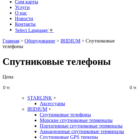
Сим карты
Услуги
О нас
Новости
Контакты
Select Language
▼
Главная
>
Оборудование
>
IRIDIUM
>
Спутниковые
телефоны
Спутниковые телефоны
Цена
STARLINK
+
Аксессуары
IRIDIUM
+
Спутниковые телефоны
Морские спутниковые терминалы
Портативные спутниковые терминалы
Авиационные спутниковые терминалы
Спутниковые GPS трекеры