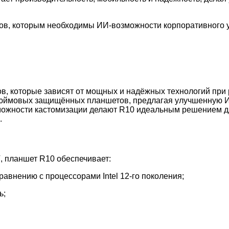
ов, которым необходимы ИИ-возможности корпоративного у
в, которые зависят от мощных и надёжных технологий при 
дюймовых защищённых планшетов, предлагая улучшенную И
можности кастомизации делают R10 идеальным решением дл
.
V
, планшет R10 обеспечивает:
равнению с процессорами Intel 12-го поколения;
ь;