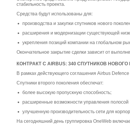
стабильность проекта.
Средства будут использованы для:
производства и закупки спутников нового поколе
расширения и модернизации существующей низк
укрепления позиций компании на глобальном рын
Окончательное закрытие сделки зависит от выполн
КОНТРАКТ С AIRBUS: 340 СПУТНИКОВ НОВОГ
В рамках действующего соглашения
Airbus Defence
Спутники второго поколения обеспечат:
более высокую пропускную способность;
расширенные возможности управления полосой 
улучшенную производительность сети для корпор
На сегодняшний день группировка OneWeb включа