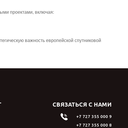
выми проектами, включая:
атегическую важность европейской спутниковой
Т
СВЯЗАТЬСЯ С НАМИ
+7 727 355 000 9
+7 727 355 000 8