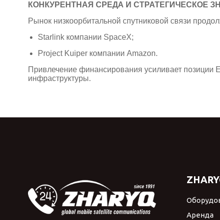
КОНКУРЕНТНАЯ СРЕДА И СТРАТЕГИЧЕСКОЕ З
Рынок низкоорбитальной спутниковой связи продолж
Starlink
компании
SpaceX
;
Project Kuiper
компании
Amazon
.
Привлечение финансирования усиливает позиции Eu
инфраструктуры.
ZHARY
Оборудо
Аренда