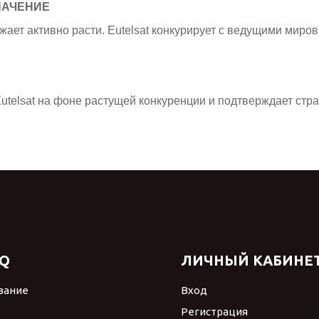
НАЧЕНИЕ
ает активно расти. Eutelsat конкурирует с ведущими миро
telsat на фоне растущей конкуренции и подтверждает стр
Q
ЛИЧНЫЙ КАБИНЕ
вание
Вход
Регистрация