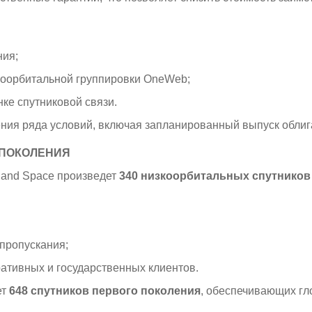
ния;
оорбитальной группировки OneWeb;
ке спутниковой связи.
ения ряда условий, включая запланированный выпуск обли
О ПОКОЛЕНИЯ
 and Space
произведет
340 низкоорбитальных спутников
пропускания;
ативных и государственных клиентов.
ет
648 спутников первого поколения
, обеспечивающих гл