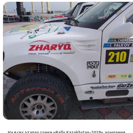
КОНТАКТЫ
SELECT LANGUAGE
▼
На всех этапах гонки «Rally Kazakhstan-2019», компания