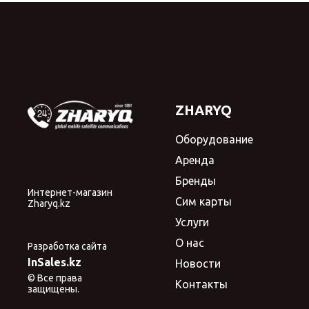
ZHARYQ
Оборудование
Аренда
Бренды
Интернет-магазин
Сим карты
Zharyq.kz
Услуги
О нас
Разработка сайта
InSales.kz
Новости
© Все права
Контакты
защищены.