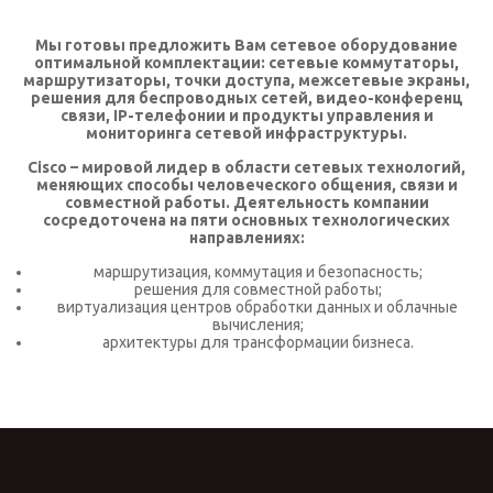
КОНТАКТЫ
Мы готовы предложить Вам сетевое оборудование
оптимальной комплектации: сетевые коммутаторы,
SELECT LANGUAGE
▼
маршрутизаторы, точки доступа, межсетевые экраны,
решения для беспроводных сетей, видео-конференц
связи, IP-телефонии и продукты управления и
мониторинга сетевой инфраструктуры.
Cisco – мировой лидер в области сетевых технологий,
меняющих способы человеческого общения, связи и
совместной работы. Деятельность компании
сосредоточена на пяти основных технологических
направлениях:
маршрутизация, коммутация и безопасность;
решения для совместной работы;
виртуализация центров обработки данных и облачные
вычисления;
архитектуры для трансформации бизнеса.