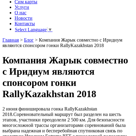
Сим карты
Услуги
О нас
Новости
Контакты
Select Language
▼
Главная
>
Блог
>
Компания Жарык совместно с Иридиум
являются спонсором гонки RallyKazakhstan 2018
Компания Жарык совместно
с Иридиум являются
спонсором гонки
RallyKazakhstan 2018
2 июня финишировала гонка RallyKazakhstan
2018.Соревновательный маршрут был разделен на шесть
этапов, участники преодолели 2 500 км. Для безопасности
многосложной трассы организаторами соревнований была
выбрана надежная и бесперебойная спутниковая связь по