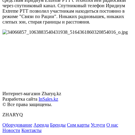
средствам Иридиум Extreme РТТ с технологией радиосвязи
через спутниковый канал. Спутниковый телефон Иридиум
Extreme PTT позволил участникам находиться постоянно в
режиме "Связи по Рации". Никаких радиовышек, никаких
слепых зон, стирая границы и расстояния.
Интернет-магазин Zharyq.kz
Разработка сайта
InSales.kz
© Все права защищены.
ZHARYQ
Оборудование
Аренда
Бренды
Сим карты
Услуги
О нас
Новости
Контакты