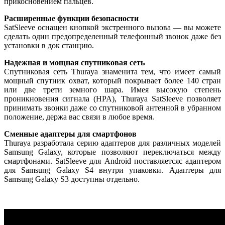
прикосновением пальцев.
Расширенные функции безопасности
SatSleeve оснащен кнопкой экстренного вызова — вы можете
сделать один предопределенный телефонный звонок даже без
установки в док станцию.
Надежная и мощная спутниковая сеть
Спутниковая сеть Thuraya знаменита тем, что имеет самый
мощный спутник охват, который покрывает более 140 стран
или две трети земного шара. Имея высокую степень
проникновения сигнала (HPA), Thuraya SatSleeve позволяет
принимать звонки даже со спутниковой антенной в убранном
положение, держа вас связи в любое время.
Сменные адаптеры для смартфонов
Thuraya разработала серию адаптеров для различных моделей
Samsung Galaxy, которые позволяют переключаться между
смартфонами. SatSleeve для Android поставляетсяс адаптером
для Samsung Galaxy S4 внутри упаковки. Адаптеры для
Samsung Galaxy S3 доступны отдельно.