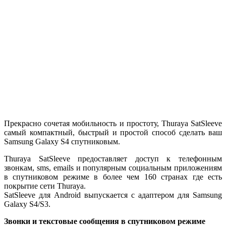
Прекрасно сочетая мобильность и простоту, Thuraya SatSleeve
самый компактный, быстрый и простой способ сделать ваш
Samsung Galaxy S4 спутниковым.
Thuraya SatSleeve предоставляет доступ к телефонным
звонкам, sms, emails и популярным социальным приложениям
в спутниковом режиме в более чем 160 странах где есть
покрытие сети Thuraya.
SatSleeve для Android выпускается с адаптером для Samsung
Galaxy S4/S3.
Звонки и текстовые сообщения в спутниковом режиме