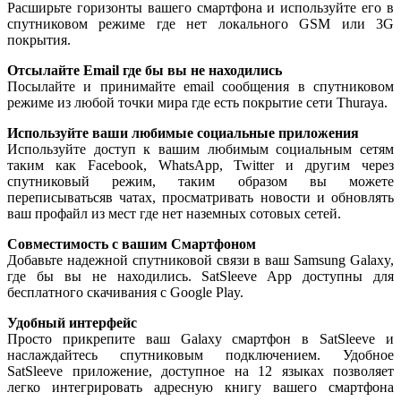
Расширьте горизонты вашего смартфона и используйте его в
спутниковом режиме где нет локального GSM или 3G
покрытия.
Отсылайте Email где бы вы не находились
Посылайте и принимайте email сообщения в спутниковом
режиме из любой точки мира где есть покрытие сети Thuraya.
Используйте ваши любимые социальные приложения
Используйте доступ к вашим любимым социальным сетям
таким как Facebook, WhatsApp, Twitter и другим через
спутниковый режим, таким образом вы можете
переписыватьсяв чатах, просматривать новости и обновлять
ваш профайл из мест где нет наземных сотовых сетей.
Совместимость с вашим Смартфоном
Добавьте надежной спутниковой связи в ваш Samsung Galaxy,
где бы вы не находились. SatSleeve App доступны для
бесплатного скачивания с Google Play.
Удобный интерфейс
Просто прикрепите ваш Galaxy смартфон в SatSleeve и
наслаждайтесь спутниковым подключением. Удобное
SatSleeve приложение, доступное на 12 языках позволяет
легко интегрировать адресную книгу вашего смартфона