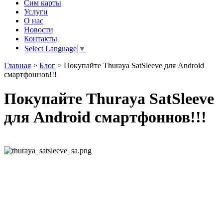
Сим карты
Услуги
О нас
Новости
Контакты
Select Language
▼
Главная
>
Блог
>
Покупайте Thuraya SatSleeve для Android
смартфоннов!!!
Покупайте Thuraya SatSleeve
для Android смартфоннов!!!