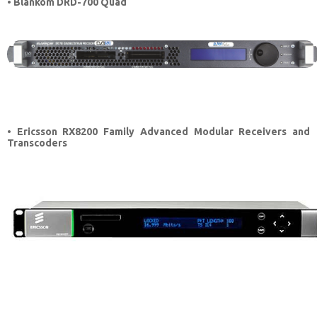
• Blankom DRD-700 Quad
• Ericsson RX8200 Family Advanced Modular Receivers and
Transcoders