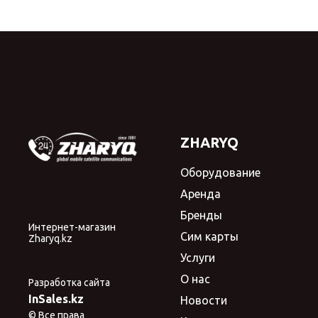
ZHARYQ
Оборудование
Аренда
Бренды
Интернет-магазин
Сим карты
Zharyq.kz
Услуги
О нас
Разработка сайта
InSales.kz
Новости
© Все права