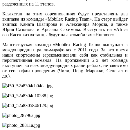
разделенных на 11 этапов.
Казахстан на этих соревнованиях будут представлять два
экипажа из команды «Mobilex Racing Team». На старт выйдет
экипаж Каната Шагирова и Александра Мороза, а также
Юрия Сазонова и Арслана Cахимова. Выступать на «Africa
eco Race» казахстанцы будут на автомобилях «Hummer».
Мангистауская команда «Mobilex Racing Team» выступает в
международных ралли-марафонах с 2011 года. За это время
наши спортсмены зарекомендовали себя как стабильная и
перспективная команда. На протяжении 2-х лет команда
выступает во всех международных ралли-рейдах, не зависимо
от географии проведения (Чили, Перу, Марокко, Сенегал и
др.).