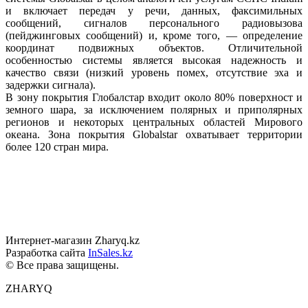
и
включает передач
у
речи, данных, факсимильных
сообщений, сигналов персонального радиовызова
(пейджинговых сообщений) и, кроме того, — определение
координат подвижных объектов. Отличительной
особенностью системы является высокая надежность
и
качество связи (низкий уровень помех, отсутствие эха
и
задержки сигнала).
В зону покрытия Глобалстар входит около 80% поверхност
и
земного шара, за исключением полярных
и
приполярных
регионов
и
некоторых центральных областей Мирового
океана. Зона покрытия Globalstar охватывает территории
более 120 стран мира.
Интернет-магазин Zharyq.kz
Разработка сайта
InSales.kz
© Все права защищены.
ZHARYQ