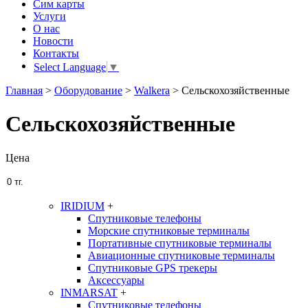
Сим карты
Услуги
О нас
Новости
Контакты
Select Language
▼
Главная
>
Оборудование
>
Walkera
>
Сельскохозяйственные
Сельскохозяйственные
Цена
IRIDIUM
+
Спутниковые телефоны
Морские спутниковые терминалы
Портативные спутниковые терминалы
Авиационные спутниковые терминалы
Спутниковые GPS трекеры
Аксессуары
INMARSAT
+
Спутниковые телефоны