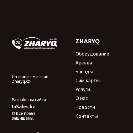
ZHARYQ
Оборудование
Аренда
Бренды
Интернет-магазин
Сим карты
Zharyq.kz
Услуги
О нас
Разработка сайта
InSales.kz
Новости
© Все права
Контакты
защищены.