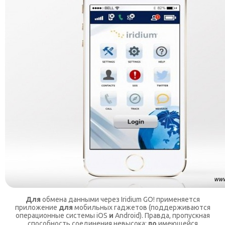
Для
обмена данными через Iridium GO! применяется
приложение
для
мобильных гаджетов (поддерживаются
операционные системы iOS
и
Android). Правда, пропускная
способность соединения невысока:
по
имеющейся