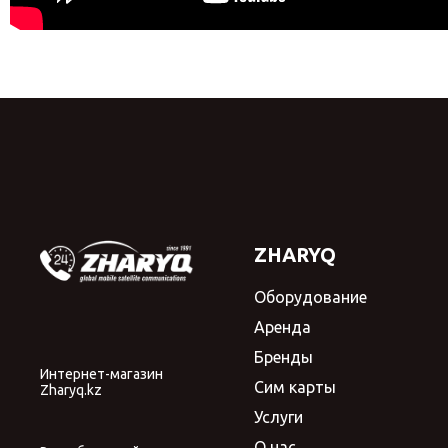
ZHARYQ
Оборудование
Аренда
Бренды
Интернет-магазин
Сим карты
Zharyq.kz
Услуги
О нас