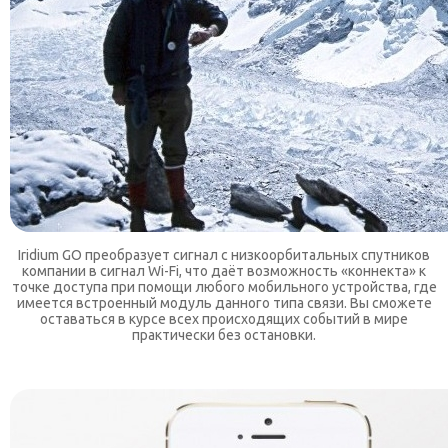
Iridium GO преобразует сигнал с
низкоорбитальных спутников
компании
в
сигнал Wi-Fi, что даёт возможность «коннекта»
к
точке доступа
при
помощи любого мобильного устройства, где
имеется встроенный модуль данного типа связи. Вы сможете
оставаться
в
курсе всех происходящих событий
в
мире
практически
без
остановки.