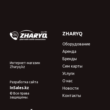
ZHARYQ
Оборудование
Аренда
Бренды
Интернет-магазин
Сим карты
Zharyq.kz
Услуги
О нас
Разработка сайта
InSales.kz
Новости
© Все права
Контакты
защищены.