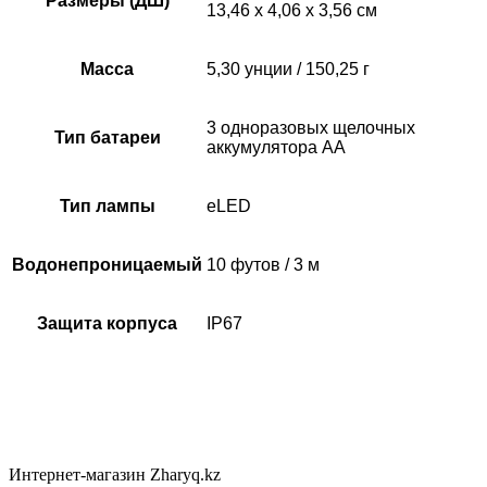
Размеры (ДШ)
13,46 х 4,06 х 3,56 см
Масса
5,30 унции / 150,25 г
3 одноразовых щелочных
Тип батареи
аккумулятора AA
Тип лампы
eLED
Водонепроницаемый
10 футов / 3 м
Защита корпуса
IP67
Интернет-магазин Zharyq.kz