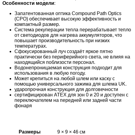
Особенности модели
:
Запатентованная оптика Compound Path Optics
(CPO) обеспечивает высокую эффективность и
компактный размер.
Система рекуперации тепла перерабатывает тепло
от светодиодов для нагрева аккумуляторов, что
повышает производительность при низких
температурах.
Сфокусированный луч создаёт яркое пятно
практически без периферийного света, не влияя на
находящийся поблизости персонал.
Водонепроницаемая конструкция подходит для
использования в любую погоду.
Может крепиться на любой шлем или каску с
помощью универсального зажима для шлема UK.
ударопрочная конструкция для долговечности
сертифицирован ATEX для зон 0 и 20 и доступен с
переключателем на передней или задней части
фонаря
Размеры
9 × 9 × 46 см