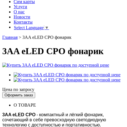
Сим карты
Услуги
О нас
Новости
Контакты
Select Language
▼
Главная
>
3AA eLED CPO фонарик
3AA eLED CPO фонарик
Цена по запросу
Оформить заказ
О ТОВАРЕ
3AA eLED CPO
- компактный и лёгкий фонарик,
сочетающий в себе превосходную светодиодную
технологию с доступностью и портативностью.