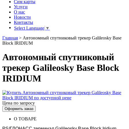
Сим карты
Услуги
О нас
Новости
Контакты
Select Language
▼
Главная
>
Автономный спутниковый трекер Galileosky Base
Block IRIDIUM
Автономный спутниковый
трекер Galileosky Base Block
IRIDIUM
Цена по запросу
Оформить заказ
О ТОВАРЕ
PS/ГЛОНАСС терминал Galileosky Base Block Iridium