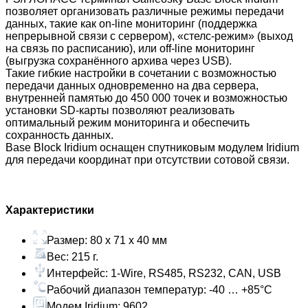
позволяет организовать различные режимы передачи
данных, такие как on-line мониторинг (поддержка
непрерывной связи с сервером), «cтелс-режим» (выход
на связь по расписанию), или off-line мониторинг
(выгрузка сохранённого архива через USB).
Такие гибкие настройки в сочетании с возможностью
передачи данных одновременно на два сервера,
внутренней памятью до 450 000 точек и возможностью
установки SD-карты позволяют реализовать
оптимальный режим мониторинга и обеспечить
сохранность данных.
Base Block Iridium оснащен спутниковым модулем Iridium
для передачи координат при отсутствии сотовой связи.
Характеристики
Размер: 80 x 71 x 40 мм
Вес: 215 г.
Интерфейс: 1-Wire, RS485, RS232, CAN, USB
Рабочий диапазон температур: -40 … +85°С
Модем Iridium: 9602