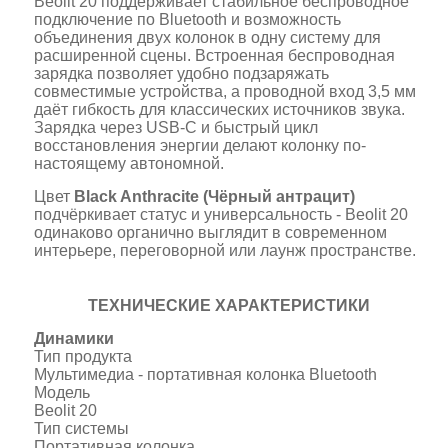
Beolit 20 поддерживает стабильное беспроводное
подключение по Bluetooth и возможность
объединения двух колонок в одну систему для
расширенной сцены. Встроенная беспроводная
зарядка позволяет удобно подзаряжать
совместимые устройства, а проводной вход 3,5 мм
даёт гибкость для классических источников звука.
Зарядка через USB-C и быстрый цикл
восстановления энергии делают колонку по-
настоящему автономной.
Цвет
Black Anthracite (Чёрный антрацит)
подчёркивает статус и универсальность - Beolit 20
одинаково органично выглядит в современном
интерьере, переговорной или лаунж пространстве.
ТЕХНИЧЕСКИЕ ХАРАКТЕРИСТИКИ
Динамики
Тип продукта
Мультимедиа - портативная колонка Bluetooth
Модель
Beolit 20
Тип системы
Портативная колонка