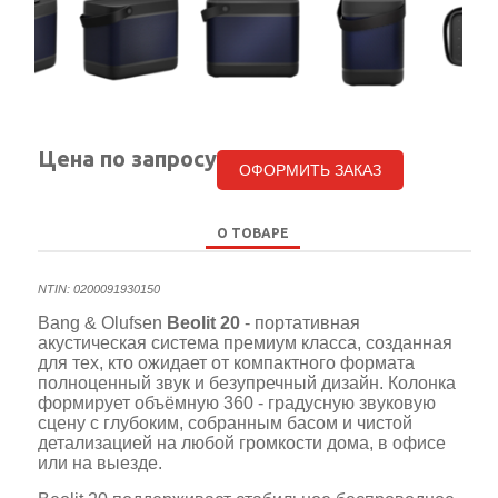
Цена по запросу
ОФОРМИТЬ ЗАКАЗ
О ТОВАРЕ
NTIN: 0200091930150
Bang & Olufsen
Beolit 20
- портативная
акустическая система премиум класса, созданная
для тех, кто ожидает от компактного формата
полноценный звук и безупречный дизайн. Колонка
формирует объёмную 360 - градусную звуковую
сцену с глубоким, собранным басом и чистой
детализацией на любой громкости дома, в офисе
или на выезде.