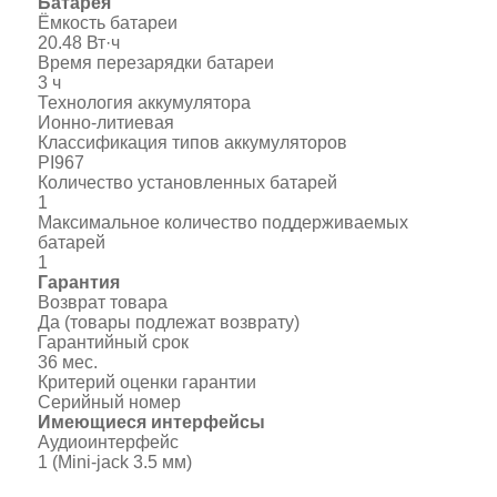
Батарея
Ёмкость батареи
20.48 Вт·ч
Время перезарядки батареи
3 ч
Технология аккумулятора
Ионно-литиевая
Классификация типов аккумуляторов
PI967
Количество установленных батарей
1
Максимальное количество поддерживаемых
батарей
1
Гарантия
Возврат товара
Да (товары подлежат возврату)
Гарантийный срок
36 мес.
Критерий оценки гарантии
Серийный номер
Имеющиеся интерфейсы
Аудиоинтерфейс
1 (Mini-jack 3.5 мм)