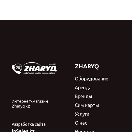
ZHARYQ
Оборудование
Аренда
Бренды
Интернет-магазин
Сим карты
Zharyq.kz
Услуги
О нас
Разработка сайта
InSales.kz
Новости