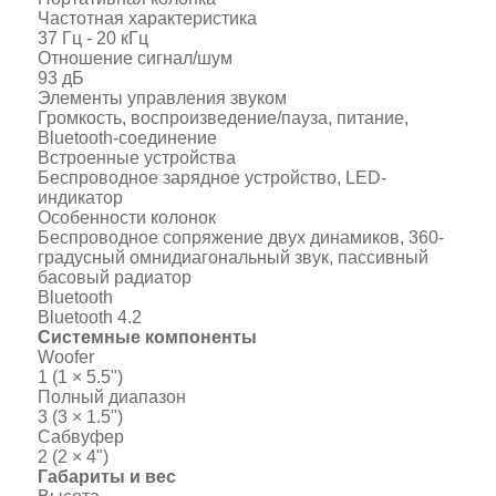
Частотная характеристика
37 Гц - 20 кГц
Отношение сигнал/шум
93 дБ
Элементы управления звуком
Громкость, воспроизведение/пауза, питание,
Bluetooth-соединение
Встроенные устройства
Беспроводное зарядное устройство, LED-
индикатор
Особенности колонок
Беспроводное сопряжение двух динамиков, 360-
градусный омнидиагональный звук, пассивный
басовый радиатор
Bluetooth
Bluetooth 4.2
Системные компоненты
Woofer
1 (1 × 5.5")
Полный диапазон
3 (3 × 1.5")
Сабвуфер
2 (2 × 4")
Габариты и вес