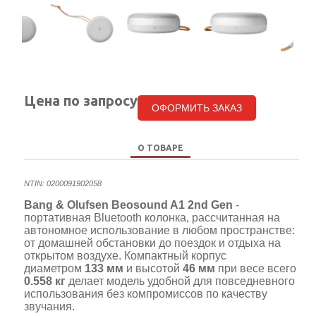
Цена по запросу
ОФОРМИТЬ ЗАКАЗ
О ТОВАРЕ
NTIN:
0200091902058
Bang & Olufsen Beosound A1 2nd Gen
-
портативная Bluetooth колонка, рассчитанная на
автономное использование в любом пространстве:
от домашней обстановки до поездок и отдыха на
открытом воздухе. Компактный корпус
диаметром
133 мм
и высотой
46 мм
при весе всего
0.558 кг
делает модель удобной для повседневного
использования без компромиссов по качеству
звучания.