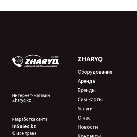
ZHARYQ
Оборудование
Аренда
Бренды
Интернет-магазин
Сим карты
Zharyq.kz
Услуги
О нас
Разработка сайта
InSales.kz
Новости
© Все права
Контакты