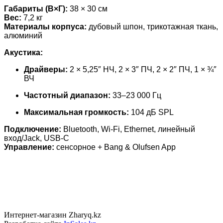
Габариты (В×Г):
38 × 30 см
Вес:
7,2 кг
Материалы корпуса:
дубовый шпон, трикотажная ткань,
алюминий
Акустика:
Драйверы:
2 × 5,25″ НЧ, 2 × 3″ ПЧ, 2 × 2″ ПЧ, 1 × ¾″
ВЧ
Частотный диапазон:
33–23 000 Гц
Максимальная громкость:
104 дБ SPL
Подключение:
Bluetooth, Wi-Fi, Ethernet, линейный
вход/Jack, USB-C
Управление:
сенсорное + Bang & Olufsen App
Интернет-магазин Zharyq.kz