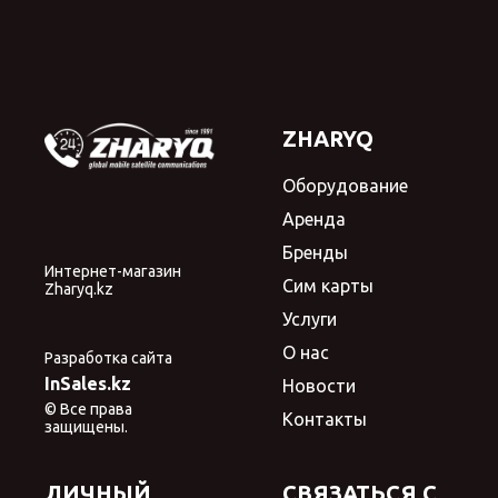
ZHARYQ
Оборудование
Аренда
Бренды
Интернет-магазин
Сим карты
Zharyq.kz
Услуги
О нас
Разработка сайта
InSales.kz
Новости
© Все права
Контакты
защищены.
ЛИЧНЫЙ
СВЯЗАТЬСЯ С