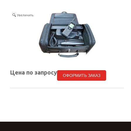
КОНТАКТЫ
Увеличить
SELECT LANGUAGE
▼
Цена по запросу
ОФОРМИТЬ ЗАКАЗ