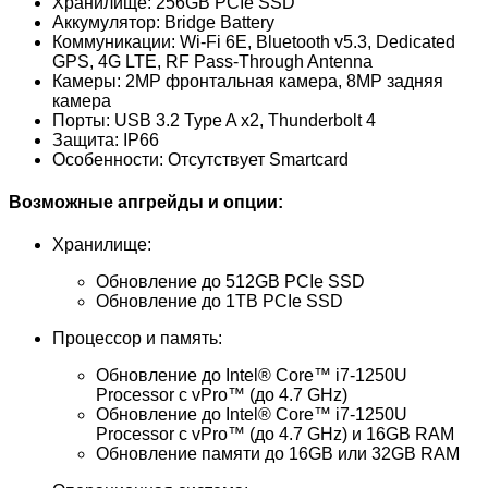
Хранилище: 256GB PCIe SSD
Аккумулятор: Bridge Battery
Коммуникации: Wi-Fi 6E, Bluetooth v5.3, Dedicated
GPS, 4G LTE, RF Pass-Through Antenna
Камеры: 2MP фронтальная камера, 8MP задняя
камера
Порты: USB 3.2 Type A x2, Thunderbolt 4
Защита: IP66
Особенности: Отсутствует Smartcard
Возможные апгрейды и опции:
Хранилище:
Обновление до 512GB PCIe SSD
Обновление до 1TB PCIe SSD
Процессор и память:
Обновление до Intel® Core™ i7-1250U
Processor с vPro™ (до 4.7 GHz)
Обновление до Intel® Core™ i7-1250U
Processor с vPro™ (до 4.7 GHz) и 16GB RAM
Обновление памяти до 16GB или 32GB RAM