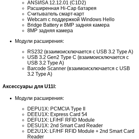
ANSI/ISA 12.12.01 (C1D2)
Расширенная Hi-Cap батарея
Считыватель смарт-карт
Webcam с поддержкой Windows Hello
Bridge Battery и 8MP задняя камера
8MP задняя камера
Модули расширения:
RS232 (взаимоисключается с USB 3.2 Type A)
USB 3.2 Gen2 Type C (взаимоисключается с
USB 3.2 Type A)
Barcode Scanner (взаимоисключается с USB
3.2 Type A)
Аксессуары для U11I:
Модули расширения:
DEPU1X: PCMCIA Type II
DEEU1X: Express Card 54
DEFU1X: LF/HF RFID Module
DESU1X: 2nd Smart Card Reader
DE2U1X: LF/HF RFID Module + 2nd Smart Card
Reader