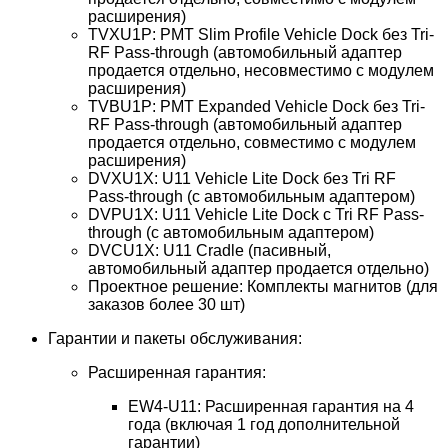
расширения)
TVXU1P: PMT Slim Profile Vehicle Dock без Tri-
RF Pass-through (автомобильный адаптер
продается отдельно, несовместимо с модулем
расширения)
TVBU1P: PMT Expanded Vehicle Dock без Tri-
RF Pass-through (автомобильный адаптер
продается отдельно, совместимо с модулем
расширения)
DVXU1X: U11 Vehicle Lite Dock без Tri RF
Pass-through (с автомобильным адаптером)
DVPU1X: U11 Vehicle Lite Dock с Tri RF Pass-
through (с автомобильным адаптером)
DVCU1X: U11 Cradle (пасивный,
автомобильный адаптер продается отдельно)
Проектное решение: Комплекты магнитов (для
заказов более 30 шт)
Гарантии и пакеты обслуживания:
Расширенная гарантия:
EW4-U11: Расширенная гарантия на 4
года (включая 1 год дополнительной
гарантии)