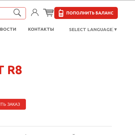
ПОПОЛНИТЬ БАЛАНС
ОВОСТИ
КОНТАКТЫ
SELECT LANGUAGE
▼
 R8
ТЬ ЗАКАЗ