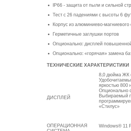
IP66 - защита от пыли и сильной ст
Тест с 26 падениями с высоты 6 фу
Корпус из алюминиево-магниевого
Герметичные заглушки портов
Опционально: дисплей повышенной
Опционально: «горячая» замена ба
ТЕХНИЧЕСКИЕ ХАРАКТЕРИСТИКИ
8,0 дюйма ЖК (
Удобочитаемый
яркостью 800 
Опционально с
Выбираемый п
ДИСПЛЕЙ
программируе
«Стилус»
ОПЕРАЦИОННАЯ
Windows® 11 P
СИСТЕМА