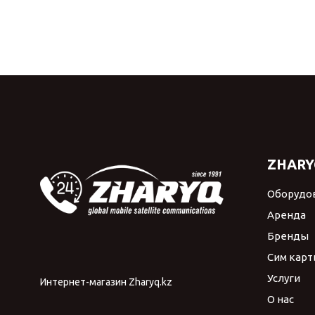
ZHARY
Оборудо
Аренда
Бренды
Сим карт
Услуги
Интернет-магазин Zharyq.kz
О нас