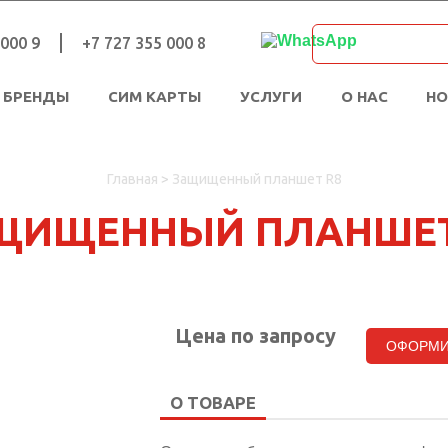
 000 9
+7 727 355 000 8
БРЕНДЫ
СИМ КАРТЫ
УСЛУГИ
О НАС
Н
Главная
>
Защищенный планшет R8
ЩИЩЕННЫЙ ПЛАНШЕТ
Цена по запросу
ОФОРМИ
О ТОВАРЕ