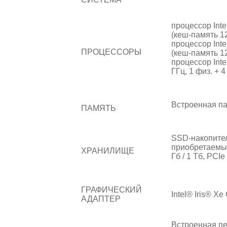
процессор Int
(кеш-память 12
процессор Int
ПРОЦЕССОРЫ
(кеш-память 12
процессор Inte
ГГц, 1 физ. + 4
Встроенная па
ПАМЯТЬ
SSD-накопител
приобретаемый
ХРАНИЛИЩЕ
Гб / 1 Тб, PCIe
ГРАФИЧЕСКИЙ
Intel® Iris® Xe
АДАПТЕР
Встроенная пе