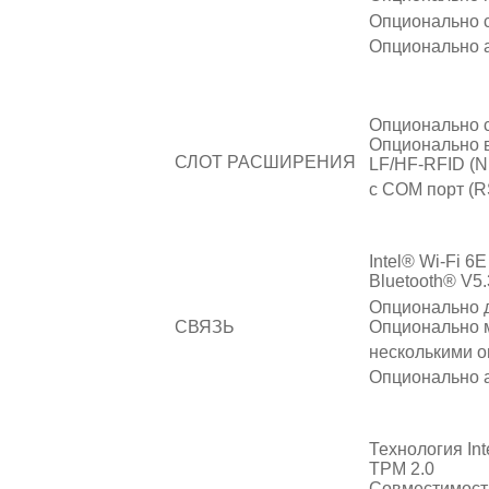
Опционально с
Опционально 
Опционально с
Опционально в
СЛОТ РАСШИРЕНИЯ
LF/HF-RFID (N
с COM порт (RS
Intel® Wi-Fi 6E
Bluetooth® V5.
Опционально 
Опционально 
СВЯЗЬ
несколькими 
Опционально 
Технология In
TPM 2.0
Совместимость