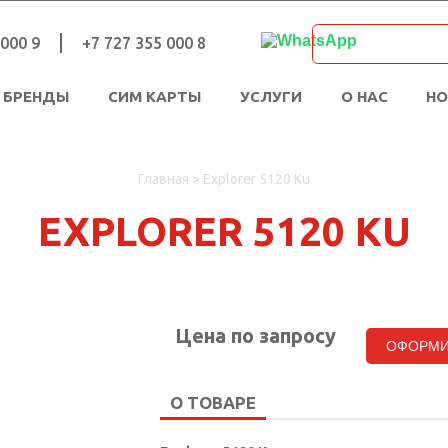
 000 9
+7 727 355 000 8
БРЕНДЫ
СИМ КАРТЫ
УСЛУГИ
О НАС
Н
Главная
>
Explorer 5120 Ku
EXPLORER 5120 KU
Цена по запросу
ОФОРМИ
О ТОВАРЕ