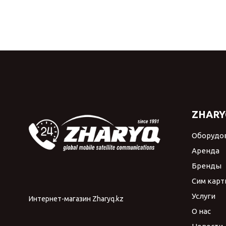
ZHARY
Оборудо
Аренда
Бренды
Сим карт
Услуги
Интернет-магазин Zharyq.kz
О нас