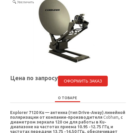
Увеличить
КОНТАКТЫ
SELECT LANGUAGE
▼
Цена по запросу
ОФОРМИТЬ ЗАКАЗ
О ТОВАРЕ
Explorer 7120 Ku — антенна (тип Drive-Away) линейной
поляризации от компании-производителя
Cobham
, с
диаметром зеркала 120 см для работы в Ku-
диапазоне на частотах приема 10.95 -12.75 ГГц и
частотах передачи 13.75 -14.50 ГГц, обеспечивает