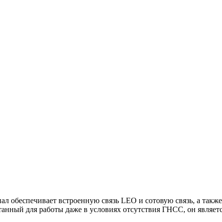
ал обеспечивает встроенную связь LEO и сотовую связь, а так
танный для работы даже в условиях отсутствия ГНСС, он являе