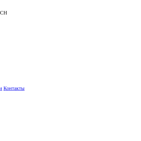
ACH
и
Контакты