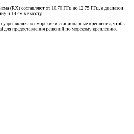
а (RX) составляют от 10,70 ГГц до 12,75 ГГц, а диапазон
ину и 14 см в высоту.
ессуары включают морские и стационарные крепления, чтобы
bal для предоставления решений по морскому креплению.