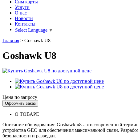
Сим карты
Услуги
О нас
Новости
Контакты
Select Language
▼
Главная
>
Goshawk U8
Goshawk U8
Цена по запросу
Оформить заказ
О ТОВАРЕ
Описание оборудования: Goshawk u8 - это современный термин
устройства GEO для обеспечения максимальной связи. Разрабо
безопасности и разведки.