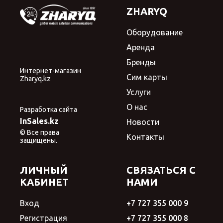
ZHARYQ
Оборудование
Аренда
Бренды
Интернет-магазин
Сим карты
Zharyq.kz
Услуги
О нас
Разработка сайта
InSales.kz
Новости
© Все права
Контакты
защищены.
ЛИЧНЫЙ
СВЯЗАТЬСЯ С
КАБИНЕТ
НАМИ
Вход
+7 727 355 000 9
Регистрация
+7 727 355 000 8