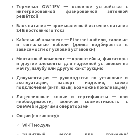
Терминал OW11FV
— основное устройство с
интегрированной фазированной антенной
решёткой
Блок питания
— промышленный источник питания
24 В постоянного тока
Кабельный комплект
— Ethernet-кабели, силовые
и сигнальные кабели (длина подбирается в
зависимости от условий установки)
Монтажный комплект
— кронштейны, фиксаторы
и другие элементы для надёжной установки на
мачту, палубу или другую конструкцию
Документация
— руководство по установке и
эксплуатации, паспорт изделия, схема
подключения (англ. язык, возможна локализация)
Лицензионные ключи и сертификаты
— при
необходимости, включая совместимость с
OneWeb и другими операторами
Опции (по запросу):
Wi-Fi модуль
Защитный чехол для хранения/