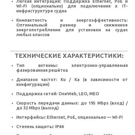
Лёгкая интеграция:
Поддержка Ethernet, PoE и
Wi-Fi (опционально) для подключения к IT-
инфраструктуре судна
Компактность и энергоэффективность:
Оптимальный размер и сниженное
энергопотребление для установки на судах
любых классов
ТЕХНИЧЕСКИЕ ХАРАКТЕРИСТИКИ:
Тип антенны: электронно-управляемая
фазированная решётка
Диапазон частот: Ku / Ka (в зависимости от
конфигурации)
Поддержка сетей: OneWeb, LEO, MEO
Скорость передачи данных: до 195 Mbps (вход) /
до 32 Mbps (выход)
Интерфейсы: Ethernet, PoE, опционально — Wi-Fi
Степень защиты: IP66