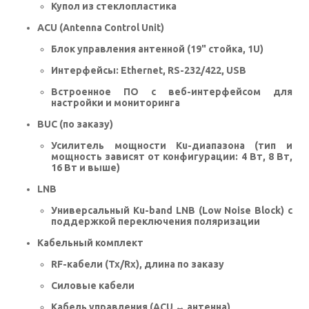
Купол из стеклопластика
ACU (Antenna Control Unit)
Блок управления антенной (19" стойка, 1U)
Интерфейсы: Ethernet, RS-232/422, USB
Встроенное ПО с веб-интерфейсом для
настройки и мониторинга
BUC (по заказу)
Усилитель мощности Ku-диапазона (тип и
мощность зависят от конфигурации: 4 Вт, 8 Вт,
16 Вт и выше)
LNB
Универсальный Ku-band LNB (Low Noise Block) с
поддержкой переключения поляризации
Кабельный комплект
RF-кабели (Tx/Rx), длина по заказу
Силовые кабели
Кабель управления (ACU ↔ антенна)