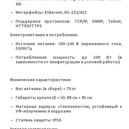
др.
Интерфейсы:
Ethernet, RS-232/422
Поддержка протоколов:
TCP/IP, SNMP, Telnet,
HTTP/HTTPS
Электропитание и потребление:
Источник питания:
100~240 В переменного тока,
50/60 Гц
Потребляемая мощность:
до 200 Вт (в
зависимости от конфигурации и условий работы)
Физические характеристики:
Вес антенны (в сборе):
≈ 70 кг
Габариты купола (D × H):
88 см × 95 см
Материал корпуса:
стеклопластик, устойчивый к
УФ-излучению и коррозии
Степень защиты:
IP56