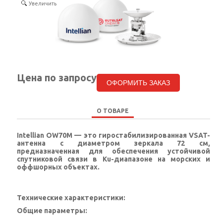
Увеличить
КОНТАКТЫ
SELECT LANGUAGE
▼
Цена по запросу
ОФОРМИТЬ ЗАКАЗ
О ТОВАРЕ
Intellian OW70M
— это гиростабилизированная VSAT-
антенна с диаметром зеркала 72 см,
предназначенная для обеспечения устойчивой
спутниковой связи в Ku-диапазоне на морских и
оффшорных объектах.
Технические характеристики:
Общие параметры: