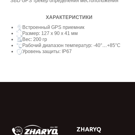
SBD GPS трекер определения местоположения
ХАРАКТЕРИСТИКИ
Встроенный GPS приемник
Размер: 127 x 90 x 41 мм
Вес: 200 гр
Рабочий диапазон температур: -40°…+85°С
Уровень защиты: IP67
ZHARYQ