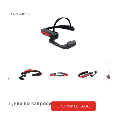
КОНТАКТЫ
Увеличить
SELECT LANGUAGE
▼
Цена по запросу
ОФОРМИТЬ ЗАКАЗ