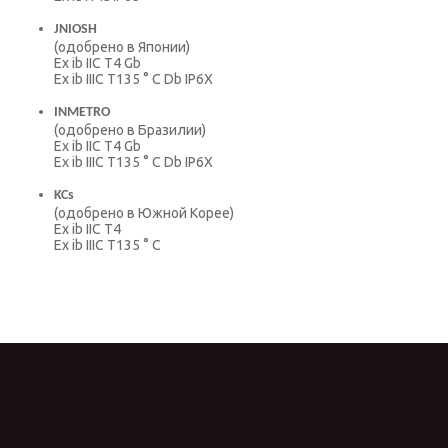
JNIOSH
(одобрено в Японии)
Ex ib IIC T4 Gb
Ex ib IIIC T135 ° C Db IP6X
INMETRO
(одобрено в Бразилии)
Ex ib IIC T4 Gb
Ex ib IIIC T135 ° C Db IP6X
KCs
(одобрено в Южной Корее)
Ex ib IIC T4
Ex ib IIIC T135 ° C