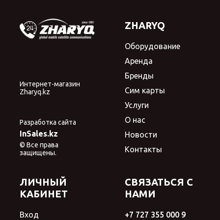
ZHARYQ
Оборудование
Аренда
Бренды
Интернет-магазин
Сим карты
Zharyq.kz
Услуги
О нас
Разработка сайта
InSales.kz
Новости
© Все права
Контакты
защищены.
ЛИЧНЫЙ
СВЯЗАТЬСЯ С
КАБИНЕТ
НАМИ
Вход
+7 727 355 000 9