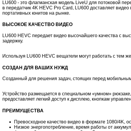
LU600 - это флагманская модель LiveU для потоковой пер
в передатчик 4K HEVC Pro Card, LU600 доставляет видео
портативных юнитов на рынке.
ВЫСОКОЕ КАЧЕСТВО ВИДЕО
LU600 HEVC передает видео высочайшего качества с высо
задержку.
Используя LU600 HEVC вещатели могут работать с тем же 
СОЗДАН ДЛЯ ВАШИХ НУЖД
Созданный для решения задач, стоящих перед мобильным
Устройство размещается в специальном «умном» рюкзаке,
предоставляет легкий доступ к дисплею, кнопкам управле
ПРЕИМУЩЕСТВА
Превосходное качество видео в формате 1080/4K, о
Низкое энергопотребление, время работы от аккумул