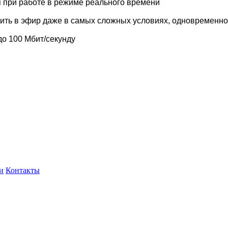
 при работе в режиме реального времени
дить в эфир даже в самых сложных условиях, одновременн
до 100 Мбит/секунду
и
Контакты