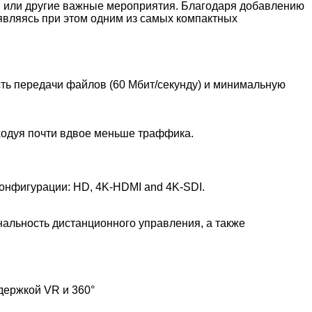
ия или другие важные мероприятия. Благодаря добавлению
являясь при этом одним из самых компактных
ть передачи файлов (60 Мбит/секунду) и минимальную
сходуя почти вдвое меньше траффика.
онфигурации: HD, 4K-HDMI and 4K-SDI.
альность дистанционного управления, а также
держкой VR и 360°