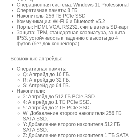
Операционная система: Windows 11 Professional
Оперативная память: 8 ГБ
Накопитель: 256 ГБ PCIe SSD
Коммуникации: Wi-Fi 6 и Bluetooth v5.2
Порты: HDMI, VGA, RS232, считыватель SD-карт
Защита: TPM, стандартная клавиатура, защита
IP53, устойчивость к падению с высоты до 4
футов (без док-коннектора)
Возможные апгрейды:
Оперативная память:
Q: Апгрейд до 16 ГБ.
R: Апгрейд до 32 ГБ.
S: Апгрейд до 64 ГБ.
Накопители:
3: Апгрейд до 512 ГБ PCIe SSD.
4: Апгрейд до 1 ТБ PCIe SSD.
5: Апгрейд до 2 ТБ PCIe SSD.
W: Добавление второго накопителя 256 ГБ
SATA SSD.
Y: Добавление второго накопителя 512 ГБ
SATA SSD.
Z: Добавление второго накопителя 1 ТБ SATA