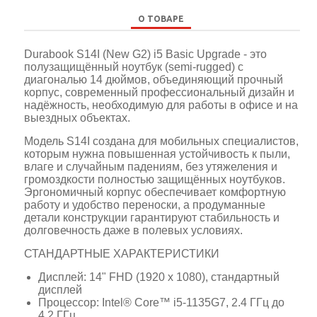
О ТОВАРЕ
Durabook S14I (New G2) i5 Basic Upgrade - это
полузащищённый ноутбук (semi‑rugged) с
диагональю 14 дюймов, объединяющий прочный
корпус, современный профессиональный дизайн и
надёжность, необходимую для работы в офисе и на
выездных объектах.
Модель S14I создана для мобильных специалистов,
которым нужна повышенная устойчивость к пыли,
влаге и случайным падениям, без утяжеления и
громоздкости полностью защищённых ноутбуков.
Эргономичный корпус обеспечивает комфортную
работу и удобство переноски, а продуманные
детали конструкции гарантируют стабильность и
долговечность даже в полевых условиях.
СТАНДАРТНЫЕ ХАРАКТЕРИСТИКИ
Дисплей: 14" FHD (1920 x 1080), стандартный
дисплей
Процессор: Intel® Core™ i5-1135G7, 2.4 ГГц до
4.2 ГГц