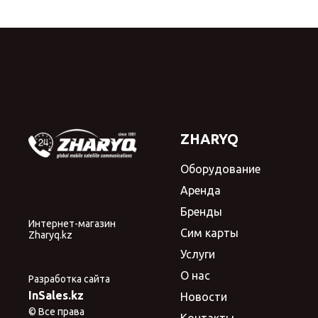
ZHARYQ
Оборудование
Аренда
Бренды
Интернет-магазин
Сим карты
Zharyq.kz
Услуги
О нас
Разработка сайта
InSales.kz
Новости
© Все права
Контакты