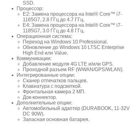
SSD.
Процессор:
E2: Замена процессора на Intel® Core™ i7-
1165G7, 2.8 ГГц до 4.7 ГГц.
E4: Замена процессора на Intel® Core™ i7-
1185G7, 3.0 ГГц до 4.8 ГГц.
Операционная система:
Переход на Windows 10 Professional.
Обновление до Windows 10 LTSC Enterprise
High End или Value.
Коммуникации:
Добавление модуля 4G LTE и/или GPS.
Проходной разъем RF (WWAN/GPS/WLAN).
Интегрированные опции:
Сканер отпечатков пальцев.
Клавиатура с подсветкой.
Фронтальная камера 2 МП.
Док-коннектор.
Дополнительные опции:
Автомобильный адаптер (DURABOOK, 11-32V
DC 90W).
Запасная основная батарея.