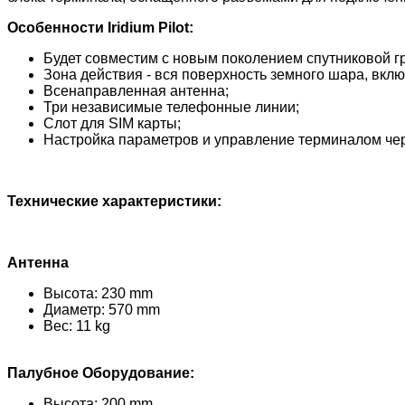
Особенности Iridium Pilot:
Будет совместим с новым поколением спутниковой гр
Зона действия - вся поверхность земного шара, вкл
Всенаправленная антенна;
Три независимые телефонные линии;
Слот для SIM карты;
Настройка параметров и управление терминалом че
Технические характеристики:
Антенна
Высота: 230 mm
Диаметр: 570 mm
Вес: 11 kg
Палубное Оборудование:
Высота: 200 mm