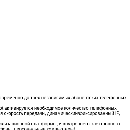
одновременно до трех независимых абонентских телефонных
 Pilot активируется необходимое количество телефонных
ая скорость передачи, динамический/фиксированный IP,
билизационной платформы, и внутреннего электронного
ефоны, персональные компьютеры).