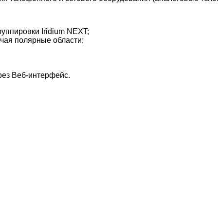
уппировки Iridium NEXT;
ючая полярные области;
рез Веб-интерфейс.