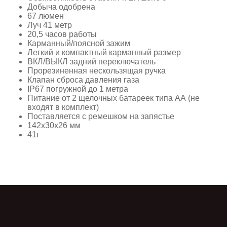
Добыча одобрена
67 люмен
Луч 41 метр
20,5 часов работы
Карманный/поясной зажим
Легкий и компактный карманный размер
ВКЛ/ВЫКЛ задний переключатель
Прорезиненная нескользящая ручка
Клапан сброса давления газа
IP67 погружной до 1 метра
Питание от 2 щелочных батареек типа АА (не
входят в комплект)
Поставляется с ремешком на запястье
142x30x26 мм
41г