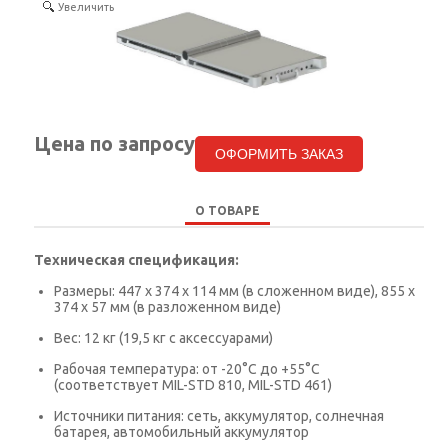
Увеличить
КОНТАКТЫ
SELECT LANGUAGE
▼
Цена по запросу
ОФОРМИТЬ ЗАКАЗ
О ТОВАРЕ
Техническая спецификация:
Размеры: 447 x 374 x 114 мм (в сложенном виде), 855 x
374 x 57 мм (в разложенном виде)
Вес: 12 кг (19,5 кг с аксессуарами)
Рабочая температура: от -20°C до +55°C
(соответствует MIL-STD 810, MIL-STD 461)
Источники питания: сеть, аккумулятор, солнечная
батарея, автомобильный аккумулятор