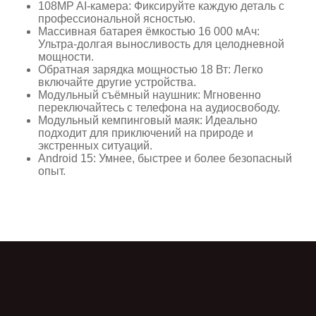
108MP AI-камера: Фиксируйте каждую деталь с
профессиональной ясностью.
Массивная батарея ёмкостью 16 000 мАч:
Ультра-долгая выносливость для целодневной
мощности.
Обратная зарядка мощностью 18 Вт: Легко
включайте другие устройства.
Модульный съёмный наушник: Мгновенно
переключайтесь с телефона на аудиосвободу.
Модульный кемпинговый маяк: Идеально
подходит для приключений на природе и
экстренных ситуаций.
Android 15: Умнее, быстрее и более безопасный
опыт.