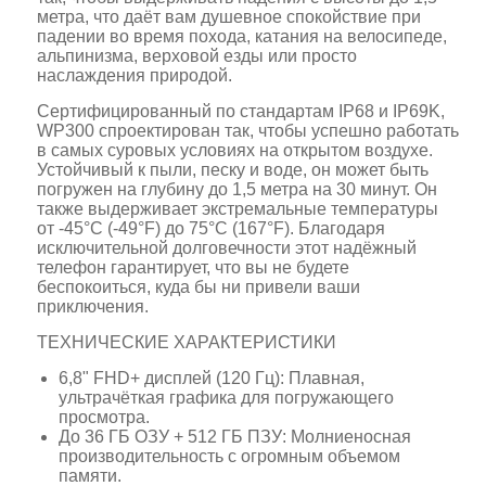
метра, что даёт вам душевное спокойствие при
падении во время похода, катания на велосипеде,
альпинизма, верховой езды или просто
наслаждения природой.
Сертифицированный по стандартам IP68 и IP69K,
WP300 спроектирован так, чтобы успешно работать
в самых суровых условиях на открытом воздухе.
Устойчивый к пыли, песку и воде, он может быть
погружен на глубину до 1,5 метра на 30 минут. Он
также выдерживает экстремальные температуры
от -45°C (-49°F) до 75°C (167°F). Благодаря
исключительной долговечности этот надёжный
телефон гарантирует, что вы не будете
беспокоиться, куда бы ни привели ваши
приключения.
ТЕХНИЧЕСКИЕ ХАРАКТЕРИСТИКИ
6,8" FHD+ дисплей (120 Гц): Плавная,
ультрачёткая графика для погружающего
просмотра.
До 36 ГБ ОЗУ + 512 ГБ ПЗУ: Молниеносная
производительность с огромным объемом
памяти.