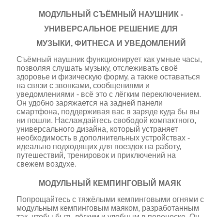
МОДУЛЬНЫЙ СЪЁМНЫЙ НАУШНИК -
УНИВЕРСАЛЬНОЕ РЕШЕНИЕ ДЛЯ
МУЗЫКИ, ФИТНЕСА И УВЕДОМЛЕНИЙ
Съёмный наушник функционирует как умные часы,
позволяя слушать музыку, отслеживать своё
здоровье и физическую форму, а также оставаться
на связи с звонками, сообщениями и
уведомлениями - всё это с лёгким переключением.
Он удобно заряжается на задней панели
смартфона, поддерживая вас в заряде куда бы вы
ни пошли. Наслаждайтесь свободой компактного,
универсального дизайна, который устраняет
необходимость в дополнительных устройствах -
идеально подходящих для поездок на работу,
путешествий, тренировок и приключений на
свежем воздухе.
МОДУЛЬНЫЙ КЕМПИНГОВЫЙ МАЯК
Попрощайтесь с тяжёлыми кемпинговыми огнями с
модульным кемпинговым маяком, разработанным
так, чтобы быть лёгким и удобным в переноске. Он