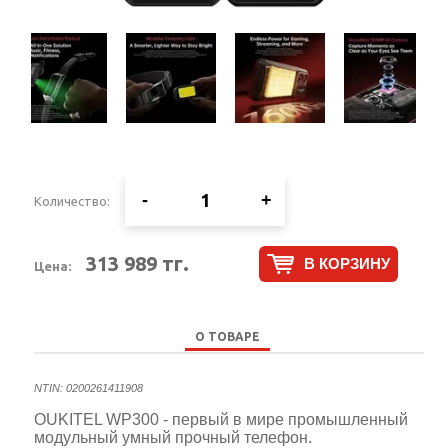
-
+
Количество:
313 989 тг.
В КОРЗИНУ
Цена:
О ТОВАРЕ
NTIN: 0200261411908
OUKITEL WP300 - первый в мире промышленный
модульный умный прочный телефон.