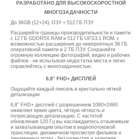
РАЗРАБОТАНО ДЛЯ ВЫСОКОСКОРОСТНОЙ
МНОГОЗАДАЧНОСТИ
До 36GB (12+24), ОЗУ + 512 ГБ ПЗУ
Расширяйте границы производительности и памяти
с 12 ГБ GDDR5X RAM и 512 ГБ UFS3.1 ROM, с
возможностью расширения до невероятных 36 ГБ
оперативной памяти и 2 ТБ ПЗУ. Сохраняйте
огромную коллекцию фотографий, видео и рабочих
файлов - не испытывая недостатка места и легко
справляйтесь с многозадачностью.
6,8" FHD+ ДИСПЛЕЙ
Ощущайте каждый пиксель в кристально чёткой
детализации
6,8" FHD+ дисплей с разрешением 1080×2460
оживляет яркие цвета, чёткую чёткость и
потрясающую детализацию. С частотой
обновления 120 Гц вы наслаждаетесь отзывчивым
и захватывающим опытом в видеопотоковой
трансляции, динамичном просмотре фильмов и
динамичных играх - без размытия и задержек.