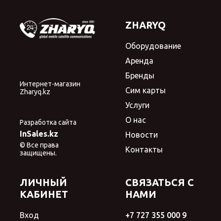
ZHARYQ
Оборудование
Аренда
Бренды
Интернет-магазин
Сим карты
Zharyq.kz
Услуги
О нас
Разработка сайта
InSales.kz
Новости
© Все права
Контакты
защищены.
ЛИЧНЫЙ
СВЯЗАТЬСЯ С
КАБИНЕТ
НАМИ
Вход
+7 727 355 000 9