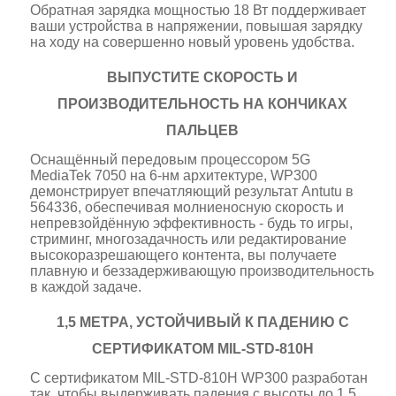
Обратная зарядка мощностью 18 Вт поддерживает
ваши устройства в напряжении, повышая зарядку
на ходу на совершенно новый уровень удобства.
ВЫПУСТИТЕ СКОРОСТЬ И
ПРОИЗВОДИТЕЛЬНОСТЬ НА КОНЧИКАХ
ПАЛЬЦЕВ
Оснащённый передовым процессором 5G
MediaTek 7050 на 6-нм архитектуре, WP300
демонстрирует впечатляющий результат Antutu в
564336, обеспечивая молниеносную скорость и
непревзойдённую эффективность - будь то игры,
стриминг, многозадачность или редактирование
высокоразрешающего контента, вы получаете
плавную и беззадерживающую производительность
в каждой задаче.
1,5 МЕТРА, УСТОЙЧИВЫЙ К ПАДЕНИЮ С
СЕРТИФИКАТОМ MIL-STD-810H
С сертификатом MIL-STD-810H WP300 разработан
так, чтобы выдерживать падения с высоты до 1,5