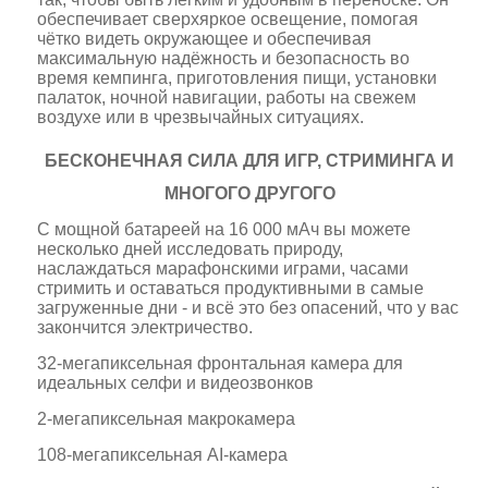
обеспечивает сверхяркое освещение, помогая
чётко видеть окружающее и обеспечивая
максимальную надёжность и безопасность во
время кемпинга, приготовления пищи, установки
палаток, ночной навигации, работы на свежем
воздухе или в чрезвычайных ситуациях.
БЕСКОНЕЧНАЯ СИЛА ДЛЯ ИГР, СТРИМИНГА И
МНОГОГО ДРУГОГО
С мощной батареей на 16 000 мАч вы можете
несколько дней исследовать природу,
наслаждаться марафонскими играми, часами
стримить и оставаться продуктивными в самые
загруженные дни - и всё это без опасений, что у вас
закончится электричество.
32-мегапиксельная фронтальная камера для
идеальных селфи и видеозвонков
2-мегапиксельная макрокамера
108-мегапиксельная AI-камера