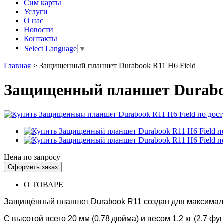
Сим карты
Услуги
О нас
Новости
Контакты
Select Language
▼
Главная
>
Защищенный планшет Durabook R11 H6 Field
Защищенный планшет Duraboo
Цена по запросу
Оформить заказ
О ТОВАРЕ
Защищённый планшет Durabook R11 создан для максимал
С высотой всего 20 мм (0,78 дюйма) и весом 1,2 кг (2,7 