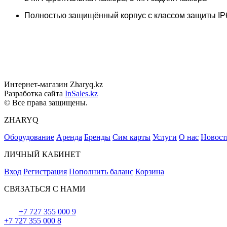
Полностью защищённый корпус с классом защиты IP
Интернет-магазин Zharyq.kz
Разработка сайта
InSales.kz
© Все права защищены.
ZHARYQ
Оборудование
Аренда
Бренды
Сим карты
Услуги
О нас
Новост
ЛИЧНЫЙ КАБИНЕТ
Вход
Регистрация
Пополнить баланс
Корзина
СВЯЗАТЬСЯ С НАМИ
+7 727 355 000 9
+7 727 355 000 8