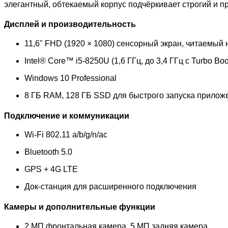
элегантный, обтекаемый корпус подчёркивает строгий и 
Дисплей и производительность
11,6" FHD (1920 × 1080) сенсорный экран, читаемый н
Intel® Core™ i5-8250U (1,6 ГГц, до 3,4 ГГц с Turbo Boo
Windows 10 Professional
8 ГБ RAM, 128 ГБ SSD для быстрого запуска прилож
Подключение и коммуникации
Wi-Fi 802.11 a/b/g/n/ac
Bluetooth 5.0
GPS + 4G LTE
Док-станция для расширенного подключения
Камеры и дополнительные функции
2 МП фронтальная камера, 5 МП задняя камера