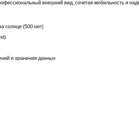
профессиональный внешний вид, сочетая мобильность и над
а солнце (500 нит)
st)
ений и хранения данных