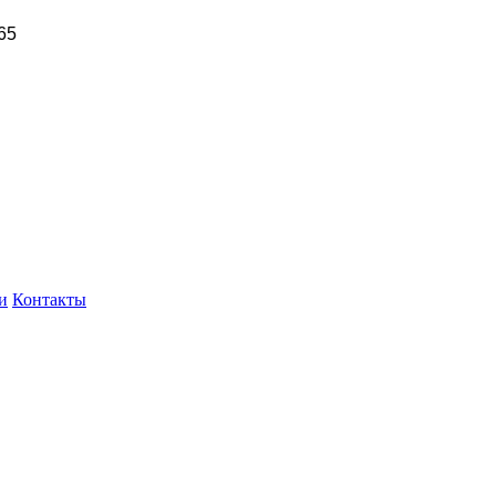
65
и
Контакты