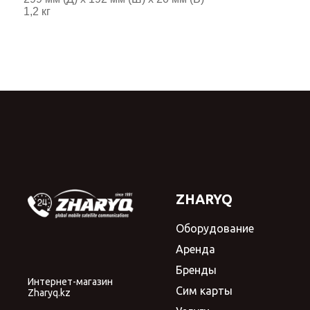
1,2 кг
ZHARYQ
Оборудование
Аренда
Бренды
Интернет-магазин
Сим карты
Zharyq.kz