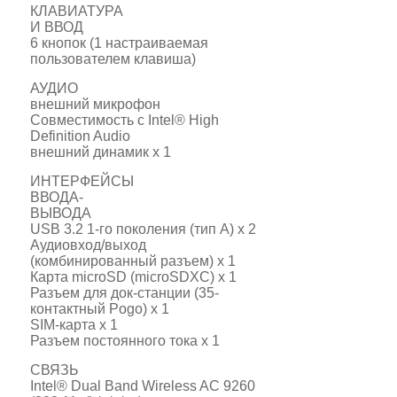
КЛАВИАТУРА
И ВВОД
6 кнопок (1 настраиваемая
пользователем клавиша)
АУДИО
внешний микрофон
Совместимость с Intel® High
Definition Audio
внешний динамик х 1
ИНТЕРФЕЙСЫ
ВВОДА-
ВЫВОДА
USB 3.2 1-го поколения (тип A) x 2
Аудиовход/выход
(комбинированный разъем) x 1
Карта microSD (microSDXC) x 1
Разъем для док-станции (35-
контактный Pogo) x 1
SIM-карта х 1
Разъем постоянного тока x 1
СВЯЗЬ
Intel® Dual Band Wireless AC 9260