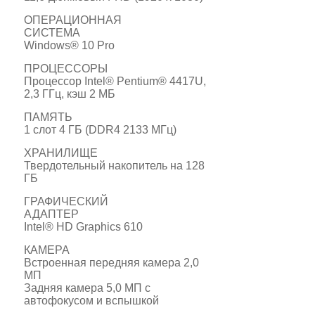
ОПЕРАЦИОННАЯ
СИСТЕМА
Windows®
10 Pro
ПРОЦЕССОРЫ
Процессор Intel® Pentium® 4417U,
2,3 ГГц, кэш 2 МБ
ПАМЯТЬ
1 слот 4 ГБ (DDR4 2133 МГц)
ХРАНИЛИЩЕ
Твердотельный накопитель на 128
ГБ
ГРАФИЧЕСКИЙ
АДАПТЕР
Intel® HD Graphics 610
КАМЕРА
Встроенная передняя камера 2,0
МП
Задняя камера 5,0 МП с
автофокусом и вспышкой