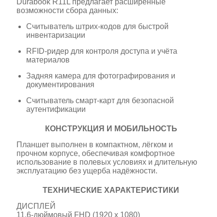
Durabook R11L предлагает расширенные
возможности сбора данных:
Считыватель штрих-кодов для быстрой
инвентаризации
RFID-ридер для контроля доступа и учёта
материалов
Задняя камера для фотографирования и
документирования
Считыватель смарт-карт для безопасной
аутентификации
КОНСТРУКЦИЯ И МОБИЛЬНОСТЬ
Планшет выполнен в компактном, лёгком и
прочном корпусе, обеспечивая комфортное
использование в полевых условиях и длительную
эксплуатацию без ущерба надёжности.
ТЕХНИЧЕСКИЕ ХАРАКТЕРИСТИКИ
ДИСПЛЕЙ
11,6-дюймовый FHD (1920 x 1080)