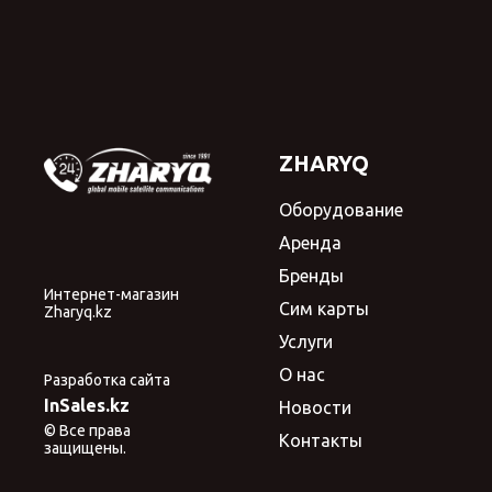
ZHARYQ
Оборудование
Аренда
Бренды
Интернет-магазин
Сим карты
Zharyq.kz
Услуги
О нас
Разработка сайта
InSales.kz
Новости
© Все права
Контакты
защищены.