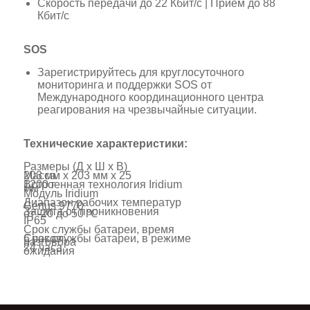
Скорость передачи до 22 Кбит/с | Прием до 88
Кбит/с
SOS
Зарегистрируйтесь для круглосуточного
мониторинга и поддержки SOS от
Международного координационного центра
реагирования на чрезвычайные ситуации.
Технические характеристики:
Размеры (Д х Ш х В)
203 мм х 203 мм х 25
Масса
1200 г
Встроенная технология Iridium
мм
Модуль Iridium
Диапазон рабочих температур
Certus 9770
Защита от проникновения
от -20 до 50 ℃
IP65
Срок службы батареи, время
6 часов
Срок службы батареи, в режиме
разговора
24 часа
ожидания