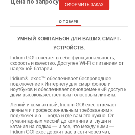
Цена по запросу
ОФОРМИТЬ ЗАКАЗ
О ТОВАРЕ
УМНЫЙ КОМПАНЬОН ДЛЯ ВАШИХ СМАРТ-
УСТРОЙСТВ.
Iridium GO! сочетает в себе функциональность,
скорость и качество. Доступен Wi-Fi с питанием от
надежной батареи.
Iridium®. exec™ обеспечивает беспроводное
подключение к Интернету для смартфонов и
ноутбуков и обеспечивает одновременный доступ к
двум высококачественным голосовым линиям.
Легкий и компактный, Iridium GO! exec отвечает
личным и профессиональным требованиям к
подключению — когда и где вам это нужно. От
гуманитарных миссий до кемпинга в глуши и
катания на лодках — и все, что между ними —
Iridium GO! exec держит вас в сети через чат,