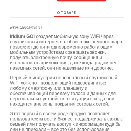
О ТОВАРЕ
NTIN:
0200084760139
Iridium GO!
создает мобильную зону WiFi через
спутниковый интернет в любой точке земного шара,
позволяет до пяти одновременно работающим
мобильным устройствам совершать звонки,
получать электронную почту, сообщения и
использовать приложения, даже когда рядом нет
наземных сетей, они ненадежные или дорогие.
Первый в индустрии персональный спутниковый
WiFi хот-спот, позволяющий подсоединиться
любому смартфону или планшету и
обеспечивающий передачу голоса и данных для
персональных устройств в ситуациях, когда они
находятся вне зоны покрытия сотовых сетей.
Этот первый в своем роде продукт позволяет
пользователям вести бизнес, поддерживать связь с
семьей или получать доступ к информации куда бы
они не приехали – все это без использования