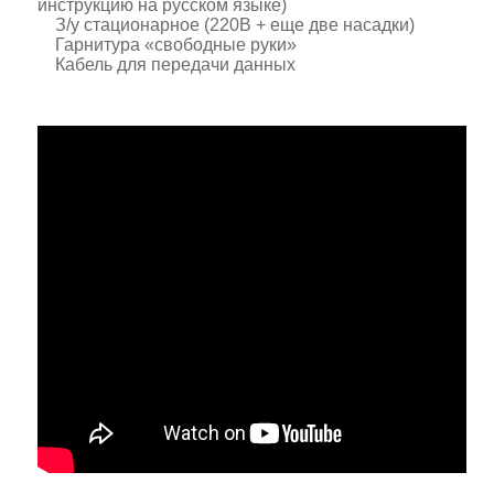
инструкцию на русском языке)
З/у стационарное (220В + еще две насадки)
Гарнитура «свободные руки»
Кабель для передачи данных