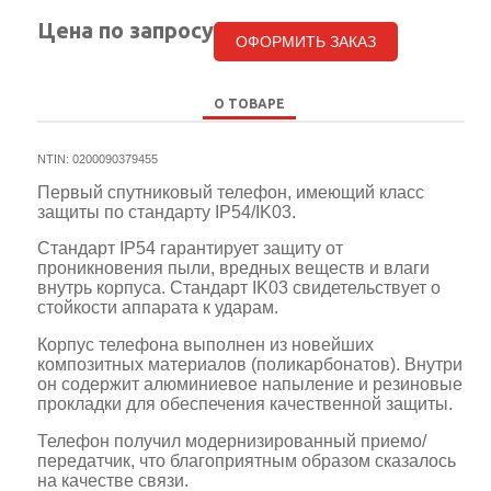
Цена по запросу
ОФОРМИТЬ ЗАКАЗ
О ТОВАРЕ
NTIN: 0200090379455
Первый спутниковый телефон, имеющий класс
защиты по стандарту IP54/IK03.
Стандарт IP54 гарантирует защиту от
проникновения пыли, вредных веществ и влаги
внутрь корпуса. Стандарт IK03 свидетельствует о
стойкости аппарата к ударам.
Корпус телефона выполнен из новейших
композитных материалов (поликарбонатов). Внутри
он содержит алюминиевое напыление и резиновые
прокладки для обеспечения качественной защиты.
Телефон получил модернизированный приемо/
передатчик, что благоприятным образом сказалось
на качестве связи.