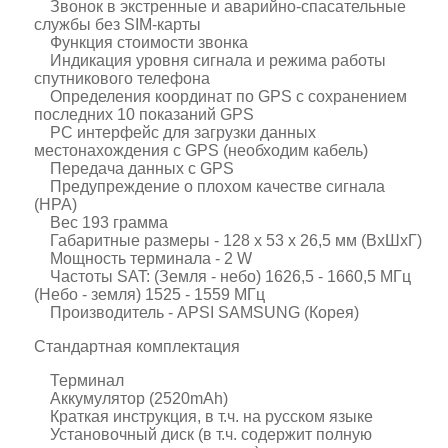
Звонок в экстренные и аварийно-спасательные
службы без SIM-карты
Функция стоимости звонка
Индикация уровня сигнала и режима работы
спутникового телефона
Определения координат по GPS с сохранением
последних 10 показаний GPS
PC интерфейс для загрузки данных
местонахождения с GPS (необходим кабель)
Передача данных с GPS
Предупреждение о плохом качестве сигнала
(HPA)
Bес 193 грамма
Габаритные размеры - 128 x 53 x 26,5 мм (ВхШхГ)
Мощность терминала - 2 W
Частоты SAT: (Земля - небо) 1626,5 - 1660,5 МГц
(Небо - земля) 1525 - 1559 МГц
Производитель - APSI SAMSUNG (Корея)
Стандартная комплектация
Терминал
Аккумулятор (2520mAh)
Краткая инструкция, в т.ч. на русском языке
Установочный диск (в т.ч. содержит полную