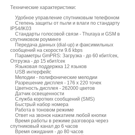
Технические характеристики:
Удобное управление спутниковым телефоном
Степень защиты от пыли и влаги по стандарту
IP54/IK03
Стандарты голосовой связи - Thuraya и GSM в
спутниковом роуминге
Передача данных (dial-up) и факсимильных
сообщений на скорости 9.6 kbps
Параметры GmPRS: Загрузка - до 60 кбит/сек,
Отгрузка - до 15 кбит/сек
Языковая поддержка 12 языков
USB интерфейс
Мелодии - полифонические мелодии
Разрешение дисплея - 176 х 220 точек
Цветность дисплея - 262000 цветов
Датчик освещенности
Служба коротких сообщений (SMS)
Быстрый набор номера
Работа в тоновом режиме
Ответ на звонок нажатием любой кнопки
Время работы в режиме разговора через
спутниковый канал до 6 часов
Время ожидания - до 80 часов