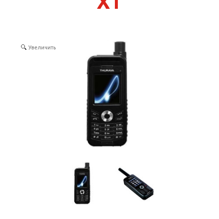
XT
КОНТАКТЫ
SELECT LANGUAGE
▼
Увеличить