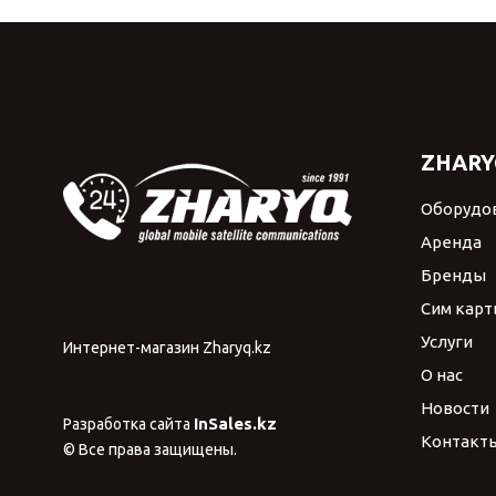
ZHARY
Оборудо
Аренда
Бренды
Сим карт
Услуги
Интернет-магазин Zharyq.kz
О нас
Новости
InSales.kz
Разработка сайта
Контакт
© Все права защищены.