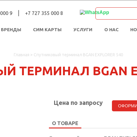
 000 9
+7 727 355 000 8
БРЕНДЫ
СИМ КАРТЫ
УСЛУГИ
О НАС
Н
Главная
>
Спутниковый терминал BGAN EXPLORER 540
Й ТЕРМИНАЛ BGAN E
Цена по запросу
ОФОРМИ
О ТОВАРЕ