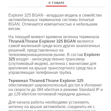
О ТОВАРЕ
Explorer 325 BGAN - младшая модель в семействе
автомобильных терминалов системы Inmarsat
BGAN. Отличается компактностью и небольшим
весом.
На текущий момент времени антенна терминала
Thrane&Thrane Explorer 325 BGAN
является
самой маленькой среди всех других аналогичных
решений, представленных на
телекоммуникационном рынке. В состав
Explorer
325
входят - непосредственно трансивер
(спутниковый модем), антенна с магнитами для
крепления на крыше транспортного средства и
управляющая телефонная трубка.
Терминал Thrane&Thrane Explorer 325
обеспечивает широкополосный доступ в Интернет
на скорости до 384 кбит/сек в режиме Standard IP и
до 128 кбит/сек потоковой передачи данных.
Для начала работы необходимо установить
антенну на крыше автомобиля, соединить ее с