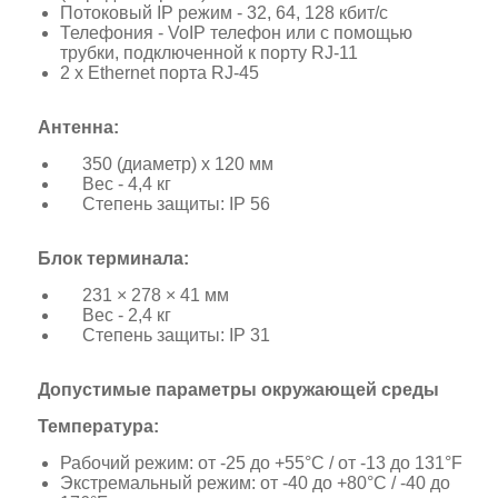
Потоковый IP режим - 32, 64, 128 кбит/с
Телефония - VoIP телефон или с помощью
трубки, подключенной к порту RJ-11
2 x Ethernet порта RJ-45
Антенна:
350 (диаметр) х 120 мм
Вес - 4,4 кг
Степень защиты: IP 56
Блок терминала:
231 × 278 × 41 мм
Вес - 2,4 кг
Степень защиты: IP 31
Допустимые параметры окружающей среды
Температура:
Рабочий режим: от -25 до +55°C / от -13 до 131°F
Экстремальный режим: от -40 до +80°C / -40 до