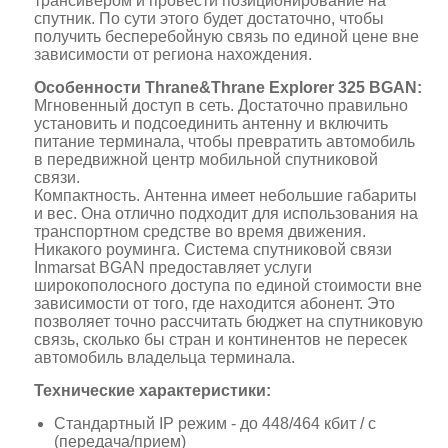
трансивером и провести позиционирование на
спутник. По сути этого будет достаточно, чтобы
получить бесперебойную связь по единой цене вне
зависимости от региона нахождения.
Особенности Thrane&Thrane Explorer 325 BGAN:
Мгновенный доступ в сеть. Достаточно правильно
установить и подсоединить антенну и включить
питание терминала, чтобы превратить автомобиль
в передвижной центр мобильной спутниковой
связи.
Компактность. Антенна имеет небольшие габариты
и вес. Она отлично подходит для использования на
транспортном средстве во время движения.
Никакого роуминга. Система спутниковой связи
Inmarsat BGAN предоставляет услуги
широкополосного доступа по единой стоимости вне
зависимости от того, где находится абонент. Это
позволяет точно рассчитать бюджет на спутниковую
связь, сколько бы стран и континентов не пересек
автомобиль владельца терминала.
Технические характеристики:
Стандартный IP режим - до 448/464 кбит / с
(передача/прием)