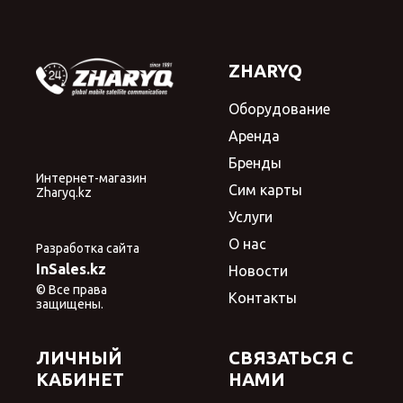
ZHARYQ
Оборудование
Аренда
Бренды
Интернет-магазин
Сим карты
Zharyq.kz
Услуги
О нас
Разработка сайта
InSales.kz
Новости
© Все права
Контакты
защищены.
ЛИЧНЫЙ
СВЯЗАТЬСЯ С
КАБИНЕТ
НАМИ