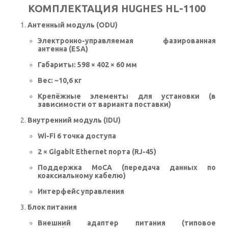
КОМПЛЕКТАЦИЯ HUGHES HL-1100
Антенный модуль (ODU)
Электронно-управляемая фазированная
антенна (ESA)
Габариты: 598 × 402 × 60 мм
Вес: ~10,6 кг
Крепёжные элементы для установки (в
зависимости от варианта поставки)
Внутренний модуль (IDU)
Wi-Fi 6 точка доступа
2 × Gigabit Ethernet порта (RJ-45)
Поддержка MoCA (передача данных по
коаксиальному кабелю)
Интерфейс управления
Блок питания
Внешний адаптер питания (типовое