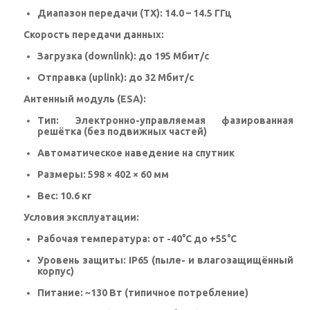
Диапазон передачи (TX): 14.0 – 14.5 ГГц
Скорость передачи данных:
Загрузка (downlink): до 195 Мбит/с
Отправка (uplink): до 32 Мбит/с
Антенный модуль (ESA):
Тип: Электронно-управляемая фазированная
решётка (без подвижных частей)
Автоматическое наведение на спутник
Размеры: 598 × 402 × 60 мм
Вес: 10.6 кг
Условия эксплуатации:
Рабочая температура: от -40°C до +55°C
Уровень защиты: IP65 (пыле- и влагозащищённый
корпус)
Питание: ~130 Вт (типичное потребление)