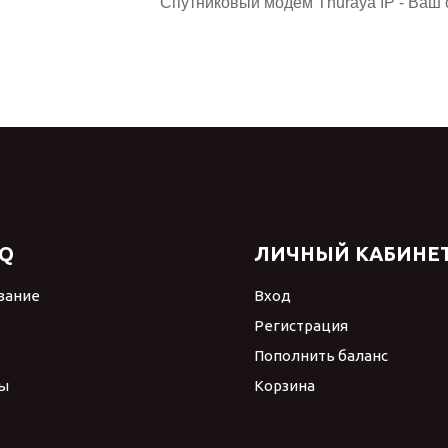
Спутниковый модем Thuraya IP - Ваш
Q
ЛИЧНЫЙ КАБИНЕ
вание
Вход
Регистрация
Пополнить баланс
ы
Корзина