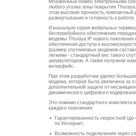
Мгновенный обмен электронными сооб
любого уголка зоны покрытия Thuraya,
этом высокая прочность, компактный 
развертывания и готовность к работе.
Изначально серия мобильных термина
бесперебойного обеспечения передач
модемы Thuraya IP нового поколения
обеспечения доступа к высокоскорост
(размер спутниковых модемов составля
легкими - стандартный вес такого спут
аккумулятором. А также получили нов
интерфейс.
При этом разработчик уделил большо
модема, которая была увеличена за сч
дополнительной защите от несанкци
динамического цифрового кодировани
Это помимо стандартного комплекта в
каждого поколения:
Гарантированность скоростной (до 
по Интернет;
Возможность подключения через сп