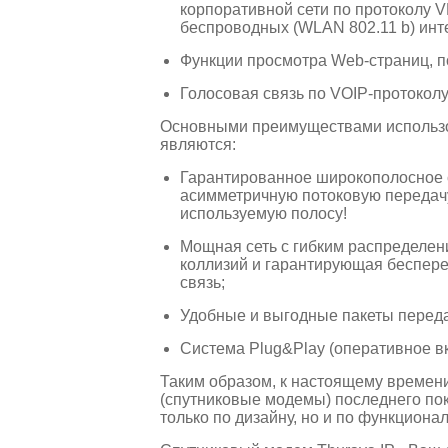
корпоративной сети по протоколу V
беспроводных (WLAN 802.11 b) инт
Функции просмотра Web-страниц, п
Голосовая связь по VOIP-протоколу
Основными преимуществами использо
являются:
Гарантированное широкополосное 
асимметричную потоковую передачу
используемую полосу!
Мощная сеть с гибким распределен
коллизий и гарантирующая беспер
связь;
Удобные и выгодные пакеты перед
Система Plug&Play (оперативное вк
Таким образом, к настоящему времен
(спутниковые модемы) последнего по
только по дизайну, но и по функционал