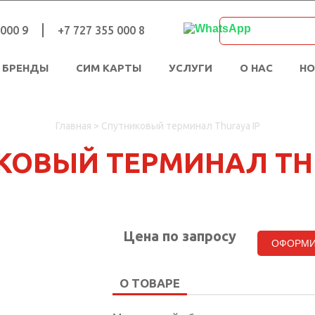
 000 9
+7 727 355 000 8
БРЕНДЫ
СИМ КАРТЫ
УСЛУГИ
О НАС
Н
Главная
>
Спутниковый терминал Thuraya IP
КОВЫЙ ТЕРМИНАЛ THU
Цена по запросу
ОФОРМИ
О ТОВАРЕ