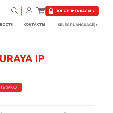
ПОПОЛНИТЬ БАЛАНС
ОВОСТИ
КОНТАКТЫ
SELECT LANGUAGE
▼
RAYA IP
ТЬ ЗАКАЗ