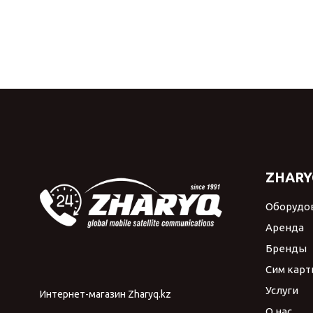
ZHARY
Оборудо
Аренда
Бренды
Сим карт
Услуги
Интернет-магазин Zharyq.kz
О нас