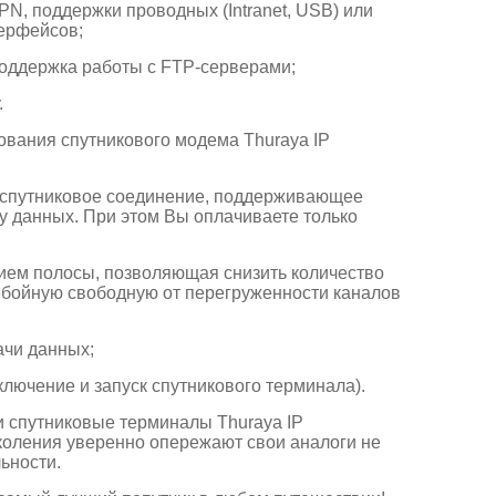
PN, поддержки проводных (Intranet, USB) или
ерфейсов;
оддержка работы с FTP-серверами;
.
вания спутникового модема Thuraya IP
спутниковое соединение, поддерживающее
 данных. При этом Вы оплачиваете только
ием полосы, позволяющая снизить количество
ебойную свободную от перегруженности каналов
ачи данных;
лючение и запуск спутникового терминала).
и спутниковые терминалы Thuraya IP
коления уверенно опережают свои аналоги не
ьности.