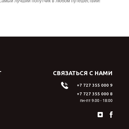
 самый лучший попутчик в любом путешествии!
Т
СВЯЗАТЬСЯ С НАМИ
+7 727 355 000 9
+7 727 355 000 8
пн-пт 9.00 - 18:00