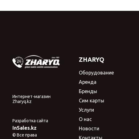
ZHARYQ
Оборудование
Аренда
Бренды
Интернет-магазин
Сим карты
Zharyq.kz
Услуги
О нас
Разработка сайта
InSales.kz
Новости
© Все права
Контакты