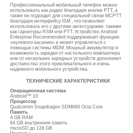
Профессиональный мобильный телефон можно
использовать как радио благодаря кнопке PTT, а
также он подходит для специальной связи MCPTT
благодаря интерфейсу ISM , что позволяет
использовать его с другими аксессуарами, такими
как гарнитуры RSM или PTT. Устройство Android
Enterprise Recommended поддерживает функцию
«нулевого касания» и может управляться с
помощью системы MDM. Мощный аккумулятор и
возможность зарядки от настольного компьютера
или от нескольких зарядных устройств дополняют
достоинства этого привлекательного и очень
надежного мобильного устройства.
ТЕХНИЧЕСКИЕ ХАРАКТЕРИСТИКИ
Операционная система
Android™ 10
Процессор
Qualcomm Snapdragon SDM660 Octa Core
Память
4 GB RAM
64 GB внутренняя память
microSD до 128 GB