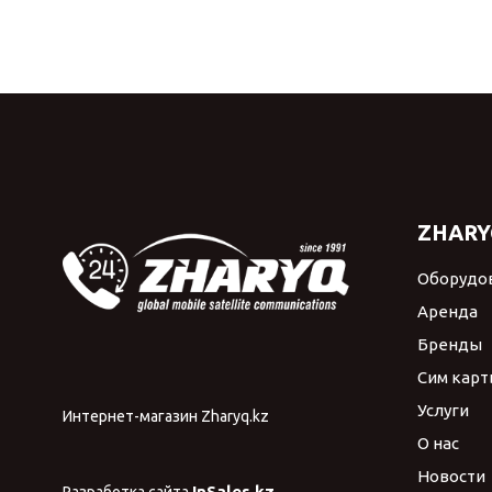
ZHARY
Оборудо
Аренда
Бренды
Сим карт
Услуги
Интернет-магазин Zharyq.kz
О нас
Новости
InSales.kz