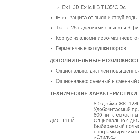
Ex II 3D Ex ic IIIB T135°C Dc
IP66 - защита от пыли и струй воды
Тест с 26 падениями с высоты 6 фу
Корпус из алюминиево-магниевого
Герметичные заглушки портов
ДОПОЛНИТЕЛЬНЫЕ ВОЗМОЖНОСТ
Опционально: дисплей повышенной
Опционально: съемный и сменный 
ТЕХНИЧЕСКИЕ ХАРАКТЕРИСТИКИ
8,0 дюйма ЖК (1280
Удобочитаемый при
800 нит с емкостн
ДИСПЛЕЙ
Опционально с диг
Выбираемый польз
программируемых ф
«Стилус»