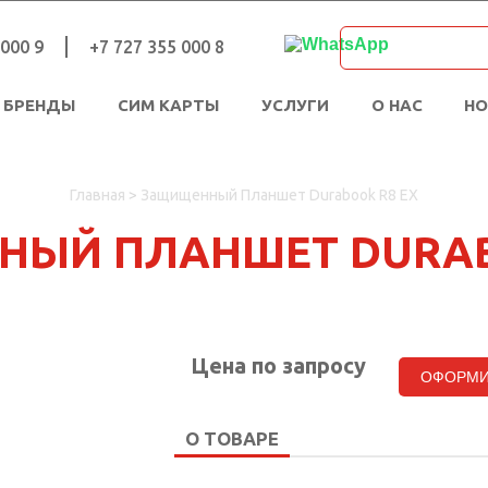
 000 9
+7 727 355 000 8
БРЕНДЫ
СИМ КАРТЫ
УСЛУГИ
О НАС
Н
Главная
>
Защищенный Планшет Durabook R8 EX
ЫЙ ПЛАНШЕТ DURAB
Цена по запросу
ОФОРМИ
О ТОВАРЕ