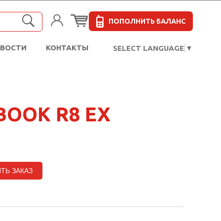
ПОПОЛНИТЬ БАЛАНС
ОВОСТИ
КОНТАКТЫ
SELECT LANGUAGE
▼
OOK R8 EX
ТЬ ЗАКАЗ