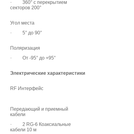
· 360° с перекрытием
секторов 200°
Угол места
· 5° до 90°
Поляризация
· От -95° до +95°
Электрические характеристики
RF Интерфейс
Передающий и приемный
кабели
· 2 RG-6 Коаксиальные
кабели 10 м