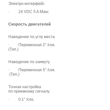
Электро-интерфейс
· 24 VDC 5 A Макс
Скорость двигателей
Наведение по углу места
· Переменная 2° /сек.
(Тип.)
Наведение по азимуту
· Переменная 5° /сек.
(Тип.)
Точная настройка
по приемному сигналу
· 0.1° /сек.