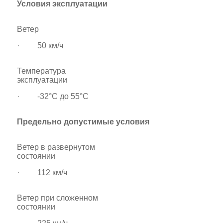
Условия эксплуатации
Ветер
· 50 км/ч
Температура
эксплуатации
· -32°C дo 55°C
Предельно допустимые условия
Ветер в развернутом
состоянии
· 112 км/ч
Ветер при сложенном
состоянии