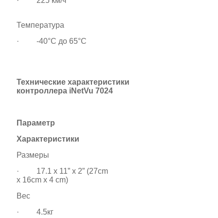
· 225 км/ч
Температура
· -40°C дo 65°C
Технические характеристики
контроллера
iNetVu 7024
Параметр
Характеристики
Размеры
· 17.1 x 11” x 2” (27cm
x 16cm x 4 cm)
Вес
· 4.5кг