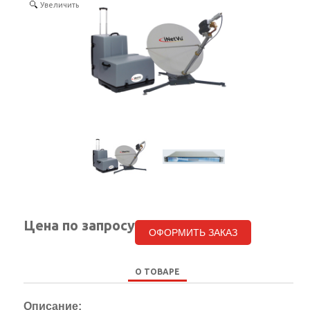
Увеличить
КОНТАКТЫ
SELECT LANGUAGE
▼
Цена по запросу
ОФОРМИТЬ ЗАКАЗ
О ТОВАРЕ
Описание: