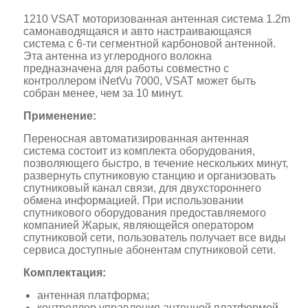
1210 VSAT моторизованная антенная система 1.2m
самонаводящаяся и авто настраивающаяся
система с 6-ти сегментной карбоновой антенной.
Эта антенна из углеродного волокна
предназначена для работы совместно с
контроллером iNetVu 7000, VSAT может быть
собран менее, чем за 10 минут.
Применение:
Переносная автоматизированная антенная
система состоит из комплекта оборудования,
позволяющего быстро, в течение нескольких минут,
развернуть спутниковую станцию и организовать
спутниковый канал связи, для двухстороннего
обмена информацией. При использовании
спутникового оборудования предоставляемого
компанией Жарык, являющейся оператором
спутниковой сети, пользователь получает все виды
сервиса доступные абонентам спутниковой сети.
Комплектация:
антенная платформа;
контроллер управления антенной платформой