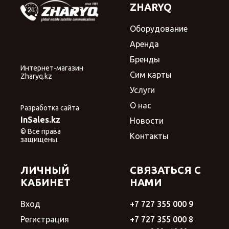
ZHARYQ
Оборудование
Аренда
Бренды
Интернет-магазин
Сим карты
Zharyq.kz
Услуги
О нас
Разработка сайта
InSales.kz
Новости
© Все права
Контакты
защищены.
ЛИЧНЫЙ
СВЯЗАТЬСЯ С
КАБИНЕТ
НАМИ
Вход
+7 727 355 000 9
Регистрация
+7 727 355 000 8