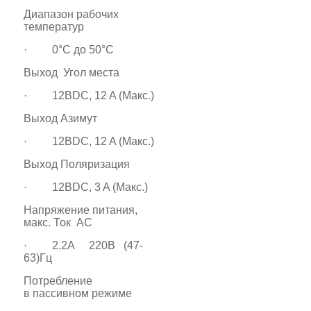
Диапазон рабочих
температур
· 0°C до 50°C
Выход Угол места
· 12ВDC, 12 A (Макс.)
Выход Азимут
· 12ВDC, 12 A (Макс.)
Выход Поляризация
· 12ВDC, 3 A (Макс.)
Напряжение питания,
макс. Ток AC
· 2.2A 220В (47-
63)Гц
Потребление
в пассивном режиме