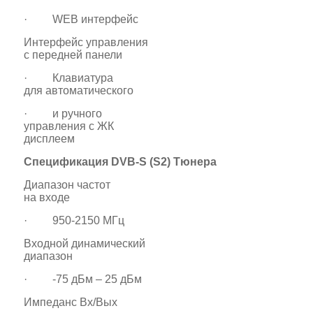
· WEB интерфейс
Интерфейс управления
с передней панели
· Клавиатура
для автоматического
· и ручного
управления с ЖК
дисплеем
Спецификация DVB-S (S2) Тюнера
Диапазон частот
на входе
· 950-2150 МГц
Входной динамический
диапазон
· -75 дБм – 25 дБм
Импеданс Вх/Вых